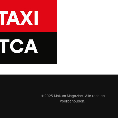
© 2025 Mokum Magazine. Alle rechten
voorbehouden.