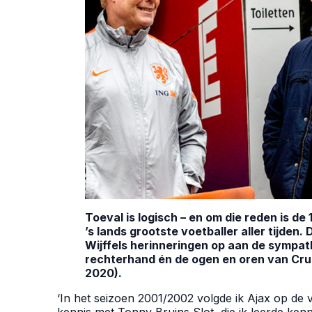
Toeval is logisch – en om die reden is 
’s lands grootste voetballer aller tijden
Wijffels herinneringen op aan de sympat
rechterhand én de ogen en oren van Crui
2020).
‘In het seizoen 2001/2002 volgde ik Ajax op de