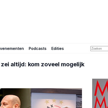
Evenementen
Podcasts
Edities
 zei altijd: kom zoveel mogelijk