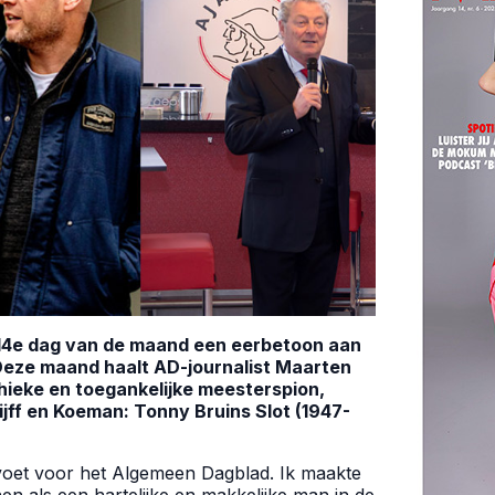
de 14e dag van de maand een eerbetoon aan
. Deze maand haalt AD-journalist Maarten
hieke en toegankelijke meesterspion,
jff en Koeman: Tonny Bruins Slot (1947-
 voet voor het Algemeen Dagblad. Ik maakte