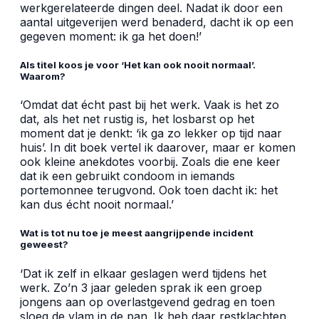
werkgerelateerde dingen deel. Nadat ik door een
aantal uitgeverijen werd benaderd, dacht ik op een
gegeven moment: ik ga het doen!’
Als titel koos je voor ‘Het kan ook nooit normaal’.
Waarom?
‘Omdat dat écht past bij het werk. Vaak is het zo
dat, als het net rustig is, het losbarst op het
moment dat je denkt: ‘ik ga zo lekker op tijd naar
huis’. In dit boek vertel ik daarover, maar er komen
ook kleine anekdotes voorbij. Zoals die ene keer
dat ik een gebruikt condoom in iemands
portemonnee terugvond. Ook toen dacht ik: het
kan dus écht nooit normaal.’
Wat is tot nu toe je meest aangrijpende incident
geweest?
‘Dat ik zelf in elkaar geslagen werd tijdens het
werk. Zo’n 3 jaar geleden sprak ik een groep
jongens aan op overlastgevend gedrag en toen
sloeg de vlam in de pan. Ik heb daar restklachten