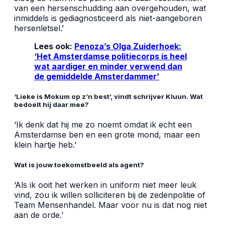
van een hersenschudding aan overgehouden, wat
inmiddels is gediagnosticeerd als niet-aangeboren
hersenletsel.’
Lees ook:
Penoza’s Olga Zuiderhoek:
‘Het Amsterdamse politiecorps is heel
wat aardiger en minder verwend dan
de gemiddelde Amsterdammer’
‘Lieke is Mokum op z’n best’, vindt schrijver Kluun. Wat
bedoelt hij daar mee?
‘Ik denk dat hij me zo noemt omdat ik echt een
Amsterdamse ben en een grote mond, maar een
klein hartje heb.’
Wat is jouw toekomstbeeld als agent?
‘Als ik ooit het werken in uniform niet meer leuk
vind, zou ik willen solliciteren bij de zedenpolitie of
Team Mensenhandel. Maar voor nu is dat nog niet
aan de orde.’