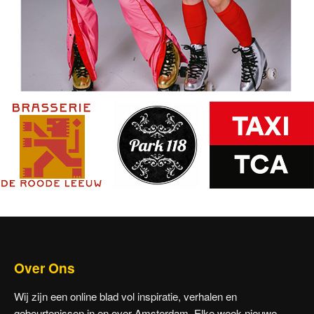
Over Ons
Wij zijn een online blad vol inspiratie, verhalen en
gebeurtenissen in en over Amsterdam, Elke week nieuwe