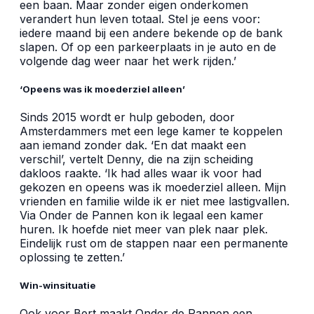
een baan. Maar zonder eigen onderkomen
verandert hun leven totaal. Stel je eens voor:
iedere maand bij een andere bekende op de bank
slapen. Of op een parkeerplaats in je auto en de
volgende dag weer naar het werk rijden.’
‘Opeens was ik moederziel alleen’
Sinds 2015 wordt er hulp geboden, door
Amsterdammers met een lege kamer te koppelen
aan iemand zonder dak. ‘En dat maakt een
verschil’, vertelt Denny, die na zijn scheiding
dakloos raakte. ‘Ik had alles waar ik voor had
gekozen en opeens was ik moederziel alleen. Mijn
vrienden en familie wilde ik er niet mee lastigvallen.
Via Onder de Pannen kon ik legaal een kamer
huren. Ik hoefde niet meer van plek naar plek.
Eindelijk rust om de stappen naar een permanente
oplossing te zetten.’
Win-winsituatie
Ook voor Bert maakt Onder de Pannen een