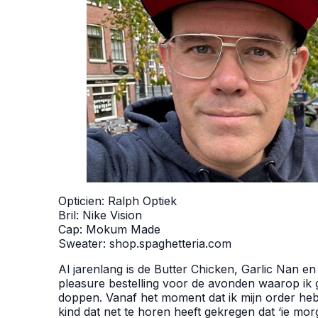
Opticien:
Ralph Optiek
gestolen
Bril:
Nike Vision
Cap:
Mokum Made
Sweater:
shop.spaghetteria.com
Al jarenlang is de Butter Chicken, Garlic Nan 
pleasure bestelling voor de avonden waarop ik g
doppen. Vanaf het moment dat ik mijn order heb
kind dat net te horen heeft gekregen dat ‘ie mor