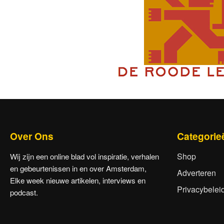
Over Ons
Categorie
Shop
Wij zijn een online blad vol inspiratie, verhalen
en gebeurtenissen in en over Amsterdam,
Adverteren
Elke week nieuwe artikelen, interviews en
Privacybelei
podcast.