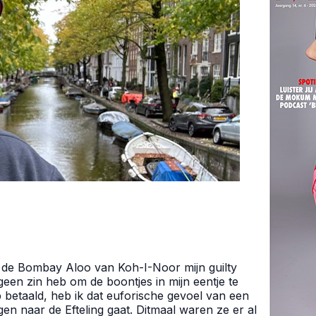
en de Bombay Aloo van Koh-I-Noor mijn guilty
een zin heb om de boontjes in mijn eentje te
 betaald, heb ik dat euforische gevoel van een
gen naar de Efteling gaat. Ditmaal waren ze er al