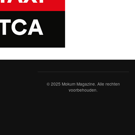
© 2025 Mokum Magazine. Alle rechten
voorbehouden.