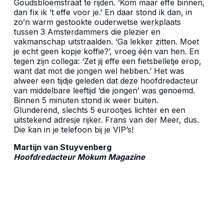
Goudsbloemstraat te rijden. ‘Kom maar effe binnen,
dan fix ik ’t effe voor je.’ En daar stond ik dan, in
zo’n warm gestookte ouderwetse werkplaats
tussen 3 Amsterdammers die plezier en
vakmanschap uitstraalden. ‘Ga lekker zitten. Moet
je echt geen kopje koffie?’, vroeg één van hen. En
tegen zijn collega: ‘Zet jij effe een fietsbelletje erop,
want dat mot die jongen wel hebben.’ Het was
alweer een tijdje geleden dat deze hoofdredacteur
van middelbare leeftijd ‘die jongen’ was genoemd.
Binnen 5 minuten stond ik weer buiten.
Glunderend, slechts 5 eurootjes lichter en een
uitstekend adresje rijker. Frans van der Meer, dus.
Die kan in je telefoon bij je VIP’s!
Martijn van Stuyvenberg
Hoofdredacteur Mokum Magazine