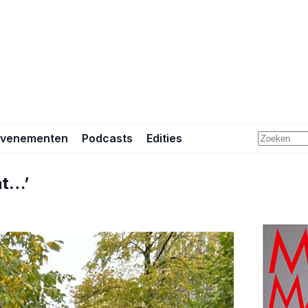
Evenementen
Podcasts
Edities
ht…’