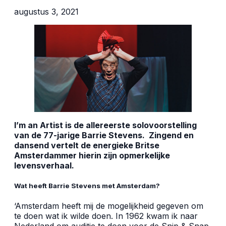
augustus 3, 2021
I’m an Artist is de allereerste solovoorstelling
van de 77-jarige Barrie Stevens. Zingend en
dansend vertelt de energieke Britse
Amsterdammer hierin zijn opmerkelijke
levensverhaal.
Wat heeft Barrie Stevens met Amsterdam?
‘Amsterdam heeft mij de mogelijkheid gegeven om
te doen wat ik wilde doen. In 1962 kwam ik naar
Nederland om auditie te doen voor de Snip & Snap