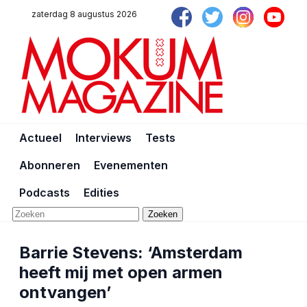
zaterdag 8 augustus 2026
Actueel
Interviews
Tests
Abonneren
Evenementen
Podcasts
Edities
Zoeken
Barrie Stevens: ‘Amsterdam
heeft mij met open armen
ontvangen’