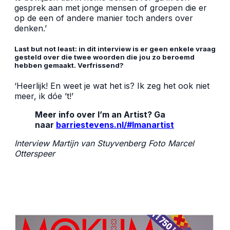
gesprek aan met jonge mensen of groepen die er
op de een of andere manier toch anders over
denken.’
Last but not least: in dit interview is er geen enkele vraag
gesteld over die twee woorden die jou zo beroemd
hebben gemaakt. Verfrissend?
‘Heerlijk! En weet je wat het is? Ik zeg het ook niet
meer, ik dóe ’t!’
Meer info over I’m an Artist? Ga
naar
barriestevens.nl/#Imanartist
Interview Martijn van Stuyvenberg Foto Marcel
Otterspeer