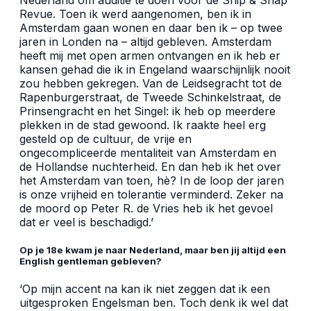
Revue. Toen ik werd aangenomen, ben ik in
Amsterdam gaan wonen en daar ben ik – op twee
jaren in Londen na – altijd gebleven. Amsterdam
heeft mij met open armen ontvangen en ik heb er
kansen gehad die ik in Engeland waarschijnlijk nooit
zou hebben gekregen. Van de Leidsegracht tot de
Rapenburgerstraat, de Tweede Schinkelstraat, de
Prinsengracht en het Singel: ik heb op meerdere
plekken in de stad gewoond. Ik raakte heel erg
gesteld op de cultuur, de vrije en
ongecompliceerde mentaliteit van Amsterdam en
de Hollandse nuchterheid. En dan heb ik het over
het Amsterdam van toen, hè? In de loop der jaren
is onze vrijheid en tolerantie verminderd. Zeker na
de moord op Peter R. de Vries heb ik het gevoel
dat er veel is beschadigd.’
Op je 18e kwam je naar Nederland, maar ben jij altijd een
English gentleman gebleven?
‘Op mijn accent na kan ik niet zeggen dat ik een
uitgesproken Engelsman ben. Toch denk ik wel dat