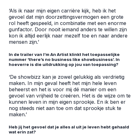
‘Als ik naar mijn eigen carrière kijk, heb ik het
gevoel dat mijn doorzettingsvermogen een grote
rol heeft gespeeld, in combinatie met een enorme
gunfactor. Door nooit iemand anders te willen zijn
kon ik altijd eerlijk naar mezelf toe en naar andere
mensen zijn.’
In de trailer van I’m An Artist klinkt het toepasselijke
nummer ‘there’s no business like showbusiness’. In
hoeverre is die uitdrukking op jou van toepassing?
‘De showbizz kan je zowel gelukkig als verdrietig
maken. In mijn geval heeft het mijn hele leven
beheerst en het is voor mij dé manier om een
gevoel van vrijheid te creëren. Het is de wijze om te
kunnen leven in mijn eigen sprookje. En ik ben er
nog steeds niet aan toe om dat sprookje stuk te
maken.’
Heb jij het gevoel dat je alles al uit je leven hebt gehaald
wat erin zat?