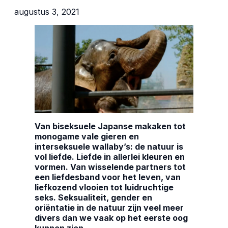
augustus 3, 2021
Van biseksuele Japanse makaken tot
monogame vale gieren en
interseksuele wallaby’s: de natuur is
vol liefde. Liefde in allerlei kleuren en
vormen. Van wisselende partners tot
een liefdesband voor het leven, van
liefkozend vlooien tot luidruchtige
seks. Seksualiteit, gender en
oriëntatie in de natuur zijn veel meer
divers dan we vaak op het eerste oog
kunnen zien.
ARTIS