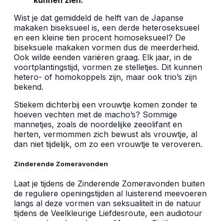
Wist je dat gemiddeld de helft van de Japanse
makaken biseksueel is, een derde heteroseksueel
en een kleine tien procent homoseksueel? De
biseksuele makaken vormen dus de meerderheid.
Ook wilde eenden variëren graag. Elk jaar, in de
voortplantingstijd, vormen ze stelletjes. Dit kunnen
hetero- of homokoppels zijn, maar ook trio’s zijn
bekend.
Stiekem dichterbij een vrouwtje komen zonder te
hoeven vechten met de macho’s? Sommige
mannetjes, zoals de noordelijke zeeolifant en
herten, vermommen zich bewust als vrouwtje, al
dan niet tijdelijk, om zo een vrouwtje te veroveren.
Zinderende Zomeravonden
Laat je tijdens de Zinderende Zomeravonden buiten
de reguliere openingstijden al luisterend meevoeren
langs al deze vormen van seksualiteit in de natuur
tijdens de Veelkleurige Liefdesroute, een audiotour