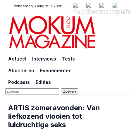
donderdag 6 augustus 2026
Actueel
Interviews
Tests
Abonneren
Evenementen
Podcasts
Edities
Zoeken
ARTIS zomeravonden: Van
liefkozend vlooien tot
luidruchtige seks