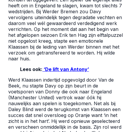
heeft om in Engeland te slagen, kwam tot slechts 7
wedstrijden. Bij Werder Bremen zou Davy
vervolgens uiteindelijk tegen degradatie vechten en
daarom veel wél gewaardeerd verdedigend werk
verrichten. Op het moment dat aan het begin van
het afgelopen seizoen Erik ten Hag zijn elftalpuzzel
niet opgelost kreeg, stapte een emotionele
Klaassen bij de leiding van Werder binnen met het
verzoek om getransfereerd te worden. Hij wilde
naar huis.
Lees ook:
‘De lift van Antony’
Werd Klaassen indertijd opgevolgd door Van de
Beek, nu stapte Davy op zijn beurt in de
voetsporen van Donny die ook naar Engeland
(Manchester United) vertrok waar óók hij
nauwelijks aan spelen is toegekomen. Net als bij
Daley Blind werd de terugkomst van Klaassen een
succes dat snel oversloeg op Oranje want ‘in het
zicht is in het hart’. Hij werd opnieuw geselecteerd
en verscheen onmiddellijk in de basis. Zijn rol werd