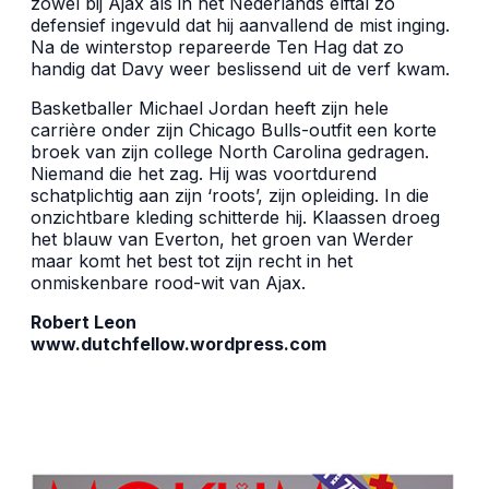
zowel bij Ajax als in het Nederlands elftal zo
defensief ingevuld dat hij aanvallend de mist inging.
Na de winterstop repareerde Ten Hag dat zo
handig dat Davy weer beslissend uit de verf kwam.
Basketballer Michael Jordan heeft zijn hele
carrière onder zijn Chicago Bulls-outfit een korte
broek van zijn college North Carolina gedragen.
Niemand die het zag. Hij was voortdurend
schatplichtig aan zijn ‘roots’, zijn opleiding. In die
onzichtbare kleding schitterde hij. Klaassen droeg
het blauw van Everton, het groen van Werder
maar komt het best tot zijn recht in het
onmiskenbare rood-wit van Ajax.
Robert Leon
www.dutchfellow.wordpress.com