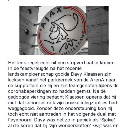
Het leek regelrecht uit een stripverhaal te komen.
In de feestvreugde na het recente
landskampioenschap gooide Davy Klaassen zijn
kicksen vanaf het parkeerdek van de ArenA naar
de supporters die hij en zijn teamgenoten tijdens de
coronabeperkingen zo hadden gemist. Na de
gedoogde viering bedacht Klaassen opeens dat hij
met dat schoeisel ook zijn unieke inlegzooltjes had
weggegooid. Zonder deze ondersteuning kon hij
toch echt niet aantreden in het volgende duel met
Feyenoord. Davy was net zo in paniek als ‘Sjakie’,
al die keren dat hij ‘zijn wondersloffen’ kwijt was en