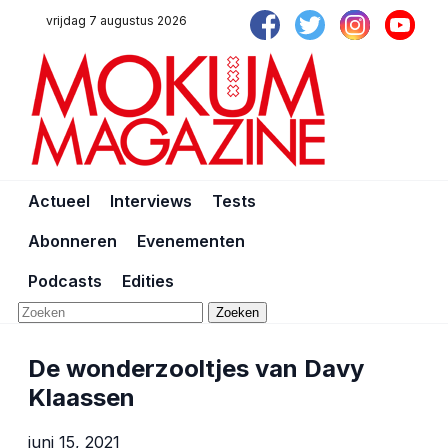
vrijdag 7 augustus 2026
Actueel
Interviews
Tests
Abonneren
Evenementen
Podcasts
Edities
Zoeken
De wonderzooltjes van Davy
Klaassen
juni 15, 2021