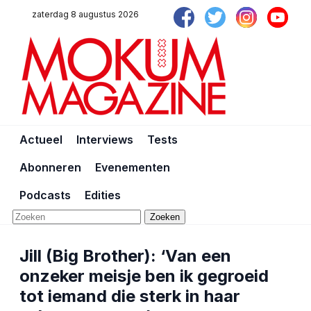
zaterdag 8 augustus 2026
Actueel
Interviews
Tests
Abonneren
Evenementen
Podcasts
Edities
Zoeken
Jill (Big Brother): ‘Van een
onzeker meisje ben ik gegroeid
tot iemand die sterk in haar