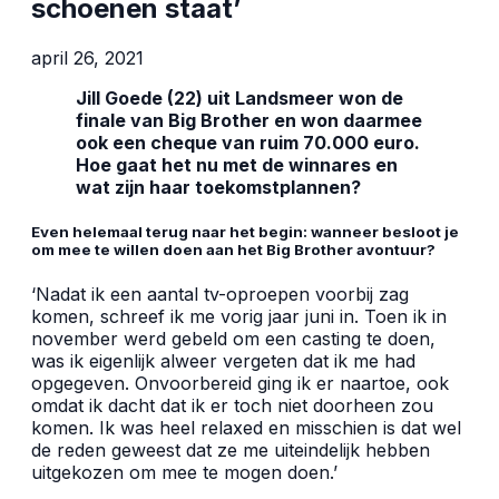
schoenen staat’
april 26, 2021
Jill Goede (22) uit Landsmeer won de
finale van Big Brother en won daarmee
ook een cheque van ruim 70.000 euro.
Hoe gaat het nu met de winnares en
wat zijn haar toekomstplannen?
Even helemaal terug naar het begin: wanneer besloot je
om mee te willen doen aan het Big Brother avontuur?
‘Nadat ik een aantal tv-oproepen voorbij zag
komen, schreef ik me vorig jaar juni in. Toen ik in
november werd gebeld om een casting te doen,
was ik eigenlijk alweer vergeten dat ik me had
opgegeven. Onvoorbereid ging ik er naartoe, ook
omdat ik dacht dat ik er toch niet doorheen zou
komen. Ik was heel relaxed en misschien is dat wel
de reden geweest dat ze me uiteindelijk hebben
uitgekozen om mee te mogen doen.’