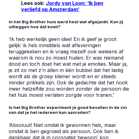
Lees ook:
Jordy van Loon: ‘Ik ben
verliefd op Amsterdam’
In het Big Brother huis werd heel wat afgejankt. Kan jij
uitleggen hoe dat komt?
‘Ik heb werkelijk geen idee! En ik geef je groot
gelijk: ik heb inmiddels wat afleveringen
teruggekeken en ik vraag mezelf ook weleens af
waarom ik nou zo moest huilen. Er was niemand
dood en toch doet het wat met je emoties. Maar ja,
je zit zo met z’n allen in één bubbel dat het lastig
wordt als de groep kleiner wordt en er steeds
minder prikkels zijn. Ook de gedachte dat het nooit
meer hetzelfde zou worden zonder de persoon die
het huis moest verlaten zorgde voor tranen.’
Is het Big Brother experiment je goed bevallen in de zin
van dat je het iedereen kan aanraden?
‘Absoluut! Niet omdat ik gewonnen heb, maar
omdat ik ben gegroeid als persoon. Ook ben ik
dankbaar dat ik in coronatijd ‘gewoon’ kon