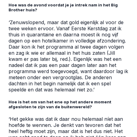
Hoe was de avond voordat je je intrek nam in het Big
Brother huis?
‘Zenuwslopend, maar dat gold eigenlijk al voor de
twee weken ervoor. Vanaf Eerste Kerstdag zat ik
thuis in quarantaine en daarna moest ik nog vijf
dagen op een hotelkamer in volledige afzondering.
Daar kon ik het programma al twee dagen volgen
en zag ik wie er allemaal in het huis zaten (Jill
kwam er pas later bij, red.). Eigenlijk was het een
nadeel dat ik pas een paar dagen later aan het
programma werd toegevoegd, want daardoor lag ik
meteen onder een vergrootglas. De anderen
dachten in het begin namelijk dat ik een spel
speelde en dat was helemaal niet zo.’
Hoe is het om van het ene op het andere moment
afgesloten te zijn van de buitenwereld?
‘Het gekke was dat ik daar nou helemaal níet aan
hoefde te wennen. Je denkt van tevoren dat het
heel heftig moet zijn, maar dat is het dus niet. Het