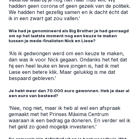
hadden geen corona of geen gezeik van de politiek.
We hadden het gezellig samen en ik dacht écht dat
ik in een zwart gat zou vallen.’
Wie had je genomineerd als Big Brother je had gevraagd
om op het laatste moment nog een keuze te maken
tussen je mede-finalisten Nick en Liese?
‘Als ik gedwongen werd om een keuze te maken,
dan was ik voor Nick gegaan. Ondanks het feit dat
hij een heel leuke en lieve jongen is, had ik met
Liese een betere klik. Maar gelukkig is me dat
bespaard gebleven.’
Je hebt meer dan 70.000 euro gewonnen. Heb je daar al
een euro van besteed?
‘Nee, nog niet, maar ik heb al wel een afspraak
gemaakt met het Prinses Máxima Centrum
waaraan ik een bedrag ga doneren. En verder wil ik
het geld zo goed mogelijk investeren.’