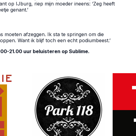
nt op IJburg, riep mijn moeder ineens: ‘Zeg heeft
tje genant.’
 moeten afzeggen. Ik sta te springen om die
stoppen. Want ik blijf toch een echt podiumbeest.’
.00-21.00 uur beluisteren op Sublime.