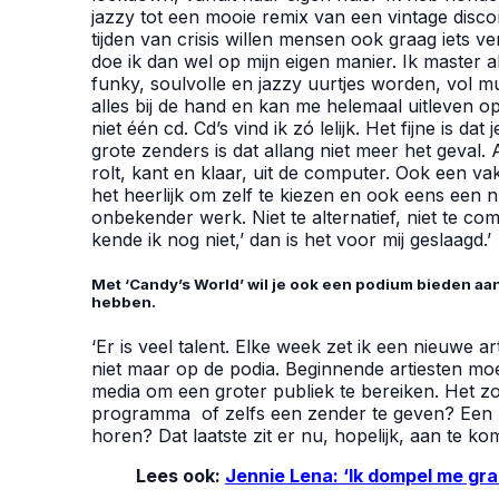
jazzy tot een mooie remix van een vintage disco
tijden van crisis willen mensen ook graag iets 
doe ik dan wel op mijn eigen manier. Ik master al
funky, soulvolle en jazzy uurtjes worden, vol mu
alles bij de hand en kan me helemaal uitleven op
niet één cd. Cd’s vind ik zó lelijk. Het fijne is d
grote zenders is dat allang niet meer het geval
rolt, kant en klaar, uit de computer. Ook een v
het heerlijk om zelf te kiezen en ook eens een 
onbekender werk. Niet te alternatief, niet te co
kende ik nog niet,’ dan is het voor mij geslaagd.’
Met ‘Candy’s World’ wil je ook een podium bieden aan
hebben.
‘Er is veel talent. Elke week zet ik een nieuwe ar
niet maar op de podia. Beginnende artiesten mo
media om een groter publiek te bereiken. Het z
programma of zelfs een zender te geven? Een
horen? Dat laatste zit er nu, hopelijk, aan te ko
Lees ook:
Jennie Lena: ‘Ik dompel me gra