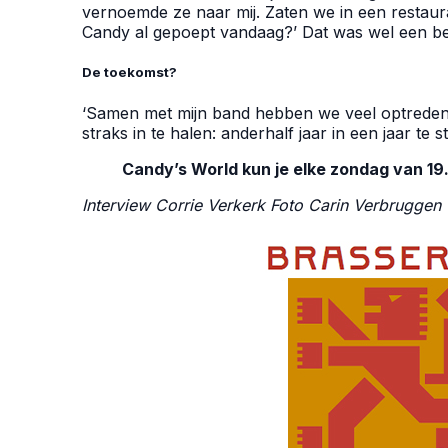
vernoemde ze naar mij. Zaten we in een restaura
Candy al gepoept vandaag?’ Dat was wel een bee
De toekomst?
‘Samen met mijn band hebben we veel optredens
straks in te halen: anderhalf jaar in een jaar te 
Candy’s World kun je elke zondag van 19
Interview Corrie Verkerk Foto
Carin Verbruggen