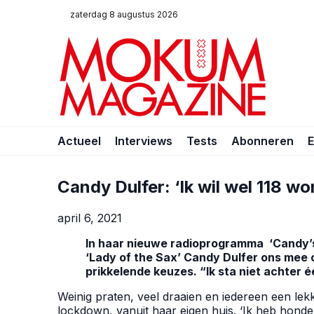
zaterdag 8 augustus 2026
Actueel
Interviews
Tests
Abonneren
Candy Dulfer: ‘Ik wil wel 118 wo
april 6, 2021
In haar nieuwe radioprogramma ‘Candy’s 
‘Lady of the Sax’ Candy Dulfer ons mee 
prikkelende keuzes. “Ik sta niet achter é
Weinig praten, veel draaien en iedereen een lekk
lockdown, vanuit haar eigen huis. ‘Ik heb honde