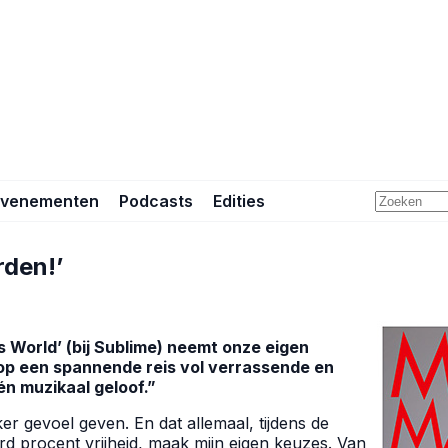
Evenementen
Podcasts
Edities
rden!’
World’ (bij Sublime) neemt onze eigen
op een spannende reis vol verrassende en
én muzikaal geloof.”
er gevoel geven. En dat allemaal, tijdens de
rd procent vrijheid, maak mijn eigen keuzes. Van