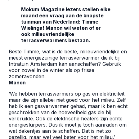
Mokum Magazine lezers stellen elke
maand een vraag aan de knapste
tuinman van Nederland: Timme
Wielinga! Manon wil weten of er
ook milieuvriendelijke
terrasverwarmers bestaan.
Beste Timme, wat is de beste, milieuvriendelijke en
meest energiezuinige terrasverwarmer die ik bij
Intratuin Amsterdam kan aanschaffen? Gebruik
voor zowel in de winter als op frisse
zomeravonden.
Manon
‘We hebben terraswarmers op gas en elektriciteit,
maar die zijn allebei niet goed voor het milieu. Zelf
heb ik een gasverwarmer gehad, maar ik ben echt
geschrokken van de hoeveelheid gas die hij
verbruikte. Ook de elektrische heaters zijn echte
energieslurpers. Dus ik moet je toch aanraden om
wat dekentjes aan te schaffen. Dat is net zo
gezellig, maar wel veel beter voor het milieu.’