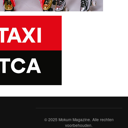
© 2025 Mokum Magazine. Alle rechten
voorbehouden.