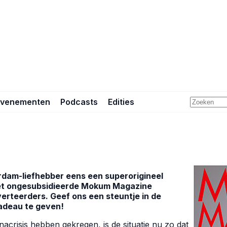
Evenementen
Podcasts
Edities
erdam-liefhebber eens een superorigineel
et ongesubsidieerde Mokum Magazine
erteerders. Geef ons een steuntje in de
adeau te geven!
acrisis hebben gekregen, is de situatie nu zo dat