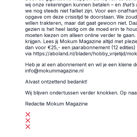
wij onze rekeningen kunnen betalen – en
that’s i
we nog steeds niet failliet zijn. Voor een onafhank
opgave om deze crisistijd te doorstaan. We zoud
willen trakteren, maar dat gaat gewoon niet. D
gezien is het heel lastig om de moed erin te ho
moeten kiezen om alleen online verder te gaan. 
krijgen. Lees jij Mokum Magazine altijd met ple
dan voor €25,- een jaarabonnement (12 edities)
via
https://aboland.nl/bladen/hobby_vrijetijd/m
Heb je al een abonnement en wil je een kleine 
info@mokummagazine.nl
Alvast ontzettend bedankt!
Wij blijven ondertussen verder knokken. Op naar
Redactie Mokum Magazine