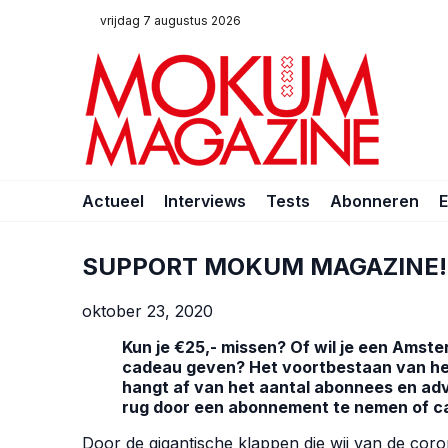
vrijdag 7 augustus 2026
Actueel
Interviews
Tests
Abonneren
SUPPORT MOKUM MAGAZINE!
oktober 23, 2020
Kun je €25,- missen? Of wil je een Amst
cadeau geven? Het voortbestaan van h
hangt af van het aantal abonnees en adv
rug door een abonnement te nemen of c
Door de gigantische klappen die wij van de coron