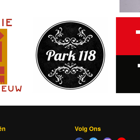
ën
Volg Ons