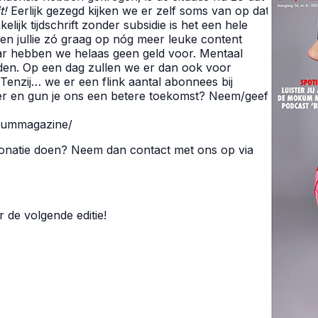
t!
Eerlijk gezegd kijken we er zelf soms van op dat
elijk tijdschrift zonder subsidie is het een hele
en jullie zó graag op nóg meer leuke content
aar hebben we helaas geen geld voor. Mentaal
uden. Op een dag zullen we er dan ook voor
Tenzij… we er een flink aantal abonnees bij
zier en gun je ons een betere toekomst? Neem/geef
okummagazine/
donatie doen? Neem dan contact met ons op via
 de volgende editie!