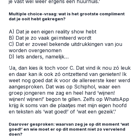
je vast wel weer ergens een huurhuis.’
Multiple choice-vraag: wat is het grootste compliment
dat je ooit hebt gekregen?
A) Dat je een eigen reality show hebt
B) Dat je zo vaak geïmiteerd wordt
C) Dat er zoveel bekende uitdrukkingen van jou
worden overgenomen
D) Iets anders, namelijk…
‘Ja, dan kies ik toch voor C. Dat vind ik nou zó leuk
en daar kan ik ook zó ontzettend van genieten! Ik
weet nog goed dat ik voor de allereerste keer werd
aangesproken. Dat was op Schiphol, waar een
groep jongeren me zag en heel hard ‘wijnen!
wijnen! wijnen!’ begon te gillen. Zelfs op WhatsApp
krijg ik soms van die plaatjes met mijn eigen hoofd
en teksten als ‘wat goed!’ of ‘wat een gezeik’.’
Daarover gesproken: waarvan zeg je op dit moment ‘wat
goed!’ en wie moet er op dit moment niet zo vervelend
doen?