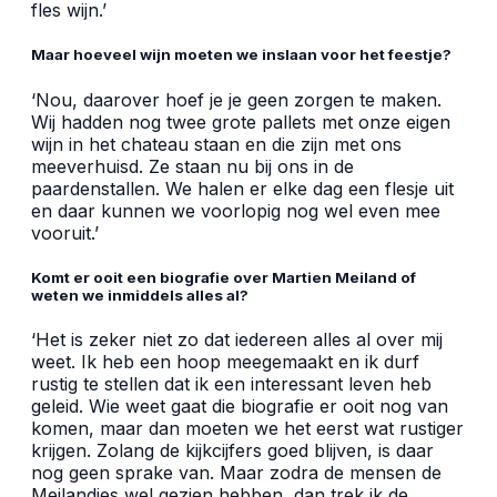
fles wijn.’
Maar hoeveel wijn moeten we inslaan voor het feestje?
‘Nou, daarover hoef je je geen zorgen te maken.
Wij hadden nog twee grote pallets met onze eigen
wijn in het chateau staan en die zijn met ons
meeverhuisd. Ze staan nu bij ons in de
paardenstallen. We halen er elke dag een flesje uit
en daar kunnen we voorlopig nog wel even mee
vooruit.’
Komt er ooit een biografie over Martien Meiland of
weten we inmiddels alles al?
‘Het is zeker niet zo dat iedereen alles al over mij
weet. Ik heb een hoop meegemaakt en ik durf
rustig te stellen dat ik een interessant leven heb
geleid. Wie weet gaat die biografie er ooit nog van
komen, maar dan moeten we het eerst wat rustiger
krijgen. Zolang de kijkcijfers goed blijven, is daar
nog geen sprake van. Maar zodra de mensen de
Meilandjes wel gezien hebben, dan trek ik de