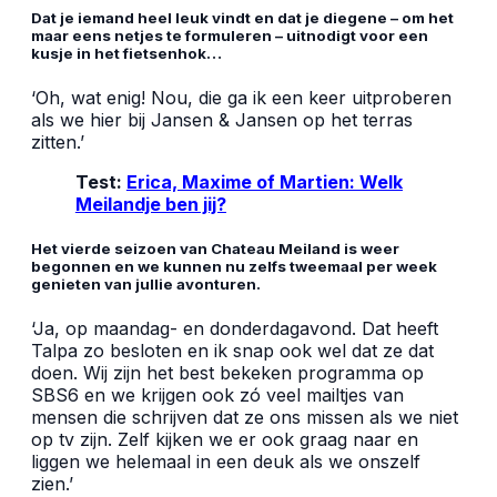
Dat je iemand heel leuk vindt en dat je diegene – om het
maar eens netjes te formuleren – uitnodigt voor een
kusje in het fietsenhok…
‘Oh, wat enig! Nou, die ga ik een keer uitproberen
als we hier bij Jansen & Jansen op het terras
zitten.’
Test:
Erica, Maxime of Martien: Welk
Meilandje ben jij?
Het vierde seizoen van Chateau Meiland is weer
begonnen en we kunnen nu zelfs tweemaal per week
genieten van jullie avonturen.
‘Ja, op maandag- en donderdagavond. Dat heeft
Talpa zo besloten en ik snap ook wel dat ze dat
doen. Wij zijn het best bekeken programma op
SBS6 en we krijgen ook zó veel mailtjes van
mensen die schrijven dat ze ons missen als we niet
op tv zijn. Zelf kijken we er ook graag naar en
liggen we helemaal in een deuk als we onszelf
zien.’