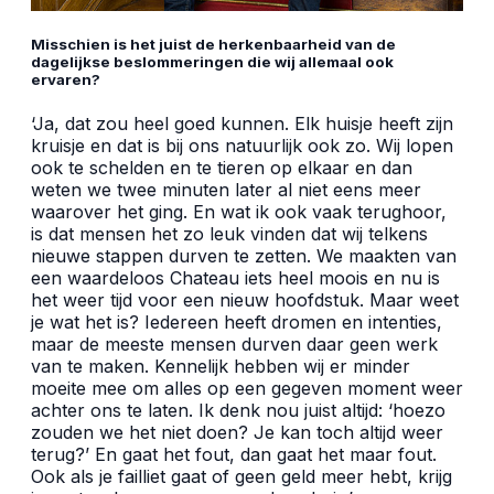
Misschien is het juist de herkenbaarheid van de
dagelijkse beslommeringen die wij allemaal ook
ervaren?
‘Ja, dat zou heel goed kunnen. Elk huisje heeft zijn
kruisje en dat is bij ons natuurlijk ook zo. Wij lopen
ook te schelden en te tieren op elkaar en dan
weten we twee minuten later al niet eens meer
waarover het ging. En wat ik ook vaak terughoor,
is dat mensen het zo leuk vinden dat wij telkens
nieuwe stappen durven te zetten. We maakten van
een waardeloos Chateau iets heel moois en nu is
het weer tijd voor een nieuw hoofdstuk. Maar weet
je wat het is? Iedereen heeft dromen en intenties,
maar de meeste mensen durven daar geen werk
van te maken. Kennelijk hebben wij er minder
moeite mee om alles op een gegeven moment weer
achter ons te laten. Ik denk nou juist altijd: ‘hoezo
zouden we het niet doen? Je kan toch altijd weer
terug?’ En gaat het fout, dan gaat het maar fout.
Ook als je failliet gaat of geen geld meer hebt, krijg