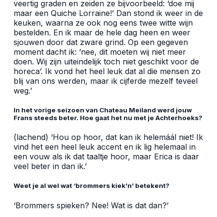
veertig graden en zeiden ze bijvoorbeeld: ‘doe mij
maar een Quiche Lorraine!’ Dan stond ik weer in de
keuken, waarna ze ook nog eens twee witte wijn
bestelden. En ik maar de hele dag heen en weer
sjouwen door dat zware grind. Op een gegeven
moment dacht ik: ‘nee, dit moeten wij niet meer
doen. Wij zijn uiteindelijk toch niet geschikt voor de
horeca’. Ik vond het heel leuk dat al die mensen zo
blij van ons werden, maar ik cijferde mezelf teveel
weg.’
In het vorige seizoen van Chateau Meiland werd jouw
Frans steeds beter. Hoe gaat het nu met je Achterhoeks?
(lachend) ‘Hou op hoor, dat kan ik helemáál niet! Ik
vind het een heel leuk accent en ik lig helemaal in
een vouw als ik dat taaltje hoor, maar Erica is daar
veel beter in dan ik.’
Weet je al wel wat ‘brommers kiek’n’ betekent?
‘Brommers spieken? Nee! Wat is dat dan?’