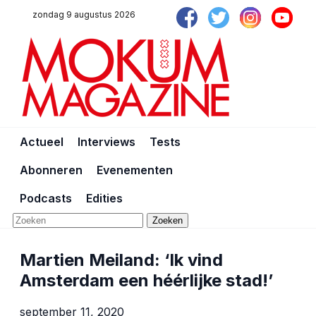
zondag 9 augustus 2026
Actueel
Interviews
Tests
Abonneren
Evenementen
Podcasts
Edities
Zoeken
Martien Meiland: ‘Ik vind
Amsterdam een héérlijke stad!’
september 11, 2020