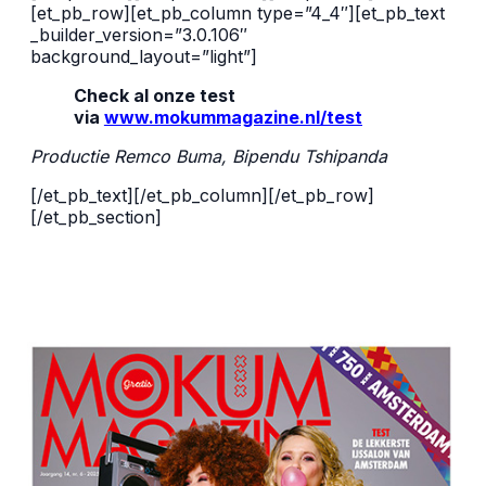
[et_pb_row][et_pb_column type=”4_4″][et_pb_text
_builder_version=”3.0.106″
background_layout=”light”]
Check al onze test
via
www.mokummagazine.nl/test
Productie Remco Buma, Bipendu Tshipanda
[/et_pb_text][/et_pb_column][/et_pb_row]
[/et_pb_section]