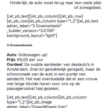
Hinderlijk: de auto moet terug naar een vaste plek
of zonegebied.
[/et_pb_text][/et_pb_column][/et_pb_row]
[et_pb_row][et_pb_column type=”1_2″][et_pb_text
admin_label=”3 Greenwheels”
_builder_version=”3.0.106″
background_layout=”light”]
3 Greenwheels
Auto
: Volkswagen up!
Prijs
: €6,00 per uur
Oordeel
: De oudste aanbieder van deelauto’s in
Amsterdam. Snel en gemakkelijk geregeld, maar de
schoonmaak van de auto is een puntje van
aandacht. Het was overduidelijk dat er een vrouw
met lange blonde haren voor ons op de
passagiersstoel had gezeten.
[/et_pb_text][/et_pb_column][et_pb_column
type=”1_2″][et_pb_image
admin_label=”GreenWheels foto”