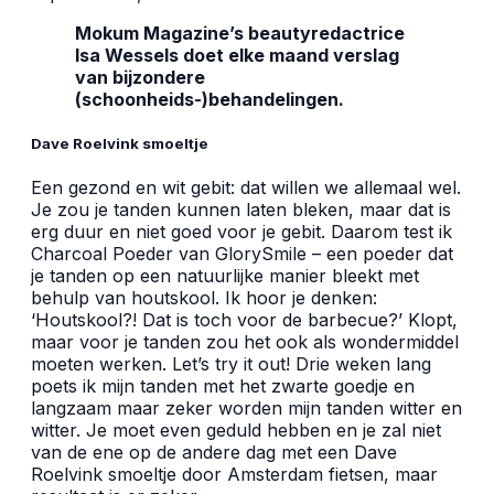
Mokum Magazine’s beautyredactrice
Isa Wessels doet elke maand verslag
van bijzondere
(schoonheids-)behandelingen.
Dave Roelvink smoeltje
Een gezond en wit gebit: dat willen we allemaal wel.
Je zou je tanden kunnen laten bleken, maar dat is
erg duur en niet goed voor je gebit. Daarom test ik
Charcoal Poeder van GlorySmile – een poeder dat
je tanden op een natuurlijke manier bleekt met
behulp van houtskool. Ik hoor je denken:
‘Houtskool?! Dat is toch voor de barbecue?’ Klopt,
maar voor je tanden zou het ook als wondermiddel
moeten werken. Let’s try it out! Drie weken lang
poets ik mijn tanden met het zwarte goedje en
langzaam maar zeker worden mijn tanden witter en
witter. Je moet even geduld hebben en je zal niet
van de ene op de andere dag met een Dave
Roelvink smoeltje door Amsterdam fietsen, maar