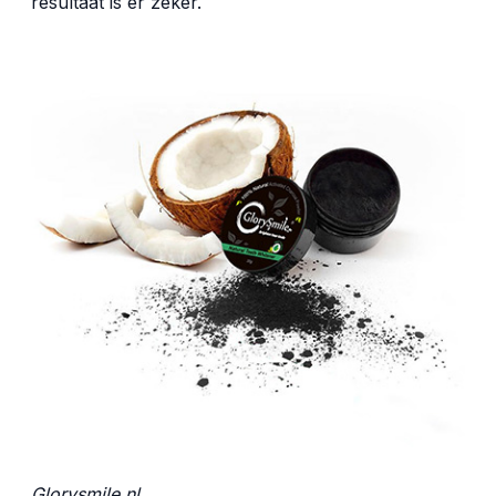
resultaat is er zeker.
Glorysmile.nl