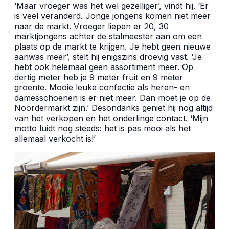
‘Maar vroeger was het wel gezelliger’, vindt hij. ‘Er
is veel veranderd. Jonge jongens komen niet meer
naar de markt. Vroeger liepen er 20, 30
marktjongens achter de stalmeester aan om een
plaats op de markt te krijgen. Je hebt geen nieuwe
aanwas meer’, stelt hij enigszins droevig vast. ‘Je
hebt ook helemaal geen assortiment meer. Op
dertig meter heb je 9 meter fruit en 9 meter
groente. Mooie leuke confectie als heren- en
damesschoenen is er niet meer. Dan moet je op de
Noordermarkt zijn.’ Desondanks geniet hij nog altijd
van het verkopen en het onderlinge contact. ‘Mijn
motto luidt nog steeds: het is pas mooi als het
allemaal verkocht is!’