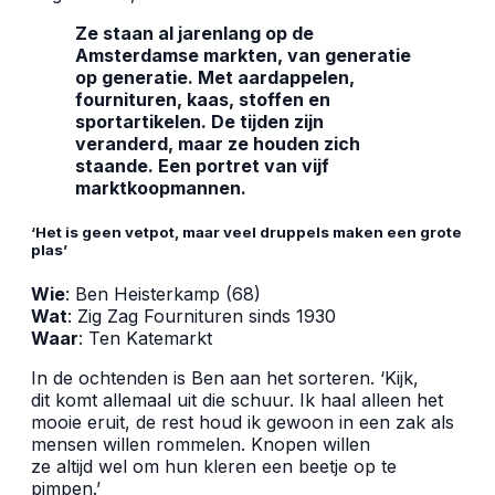
Ze staan al jarenlang op de
Amsterdamse markten, van generatie
op generatie. Met aardappelen,
fournituren, kaas, stoffen en
sportartikelen. De tijden zijn
veranderd, maar ze houden zich
staande. Een portret van vijf
marktkoopmannen.
‘Het is geen vetpot, maar veel druppels maken een grote
plas’
Wie
: Ben Heisterkamp (68)
Wat
: Zig Zag Fournituren sinds 1930
Waar
: Ten Katemarkt
In de ochtenden is Ben aan het sorteren. ‘Kijk,
dit komt allemaal uit die schuur. Ik haal alleen het
mooie eruit, de rest houd ik gewoon in een zak als
mensen willen rommelen. Knopen willen
ze altijd wel om hun kleren een beetje op te
pimpen.’