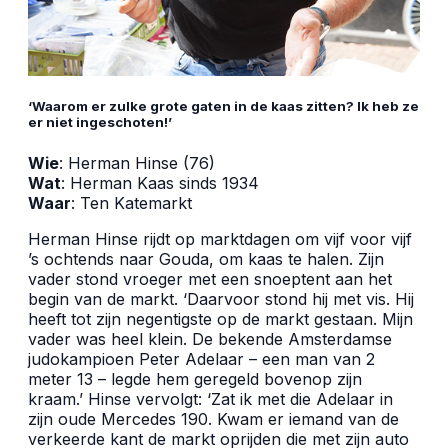
‘Waarom er zulke grote gaten in de kaas zitten? Ik heb ze
er niet ingeschoten!’
Wie
: Herman Hinse (76)
Wat
: Herman Kaas sinds 1934
Waar
: Ten Katemarkt
Herman Hinse rijdt op marktdagen om vijf voor vijf
’s ochtends naar Gouda, om kaas te halen. Zijn
vader stond vroeger met een snoeptent aan het
begin van de markt. ‘Daarvoor stond hij met vis. Hij
heeft tot zijn negentigste op de markt gestaan. Mijn
vader was heel klein. De bekende Amsterdamse
judokampioen Peter Adelaar – een man van 2
meter 13 – legde hem geregeld bovenop zijn
kraam.’ Hinse vervolgt: ‘Zat ik met die Adelaar in
zijn oude Mercedes 190. Kwam er iemand van de
verkeerde kant de markt oprijden die met zijn auto