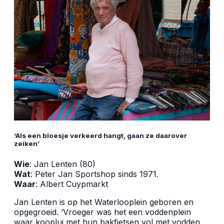
‘Als een bloesje verkeerd hangt, gaan ze daarover
zeiken’
Wie
: Jan Lenten (80)
Wat
: Peter Jan Sportshop sinds 1971.
Waar
: Albert Cuypmarkt
Jan Lenten is op het Waterlooplein geboren en
opgegroeid. ‘Vroeger was het een voddenplein
waar kooplui met hun bakfietsen vol met vodden