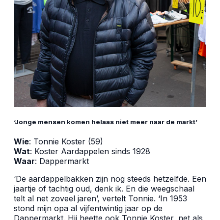
‘Jonge mensen komen helaas niet meer naar de markt’
Wie
: Tonnie Koster (59)
Wat
: Koster Aardappelen sinds 1928
Waar
: Dappermarkt
‘De aardappelbakken zijn nog steeds hetzelfde. Een
jaartje of tachtig oud, denk ik. En die weegschaal
telt al net zoveel jaren’, vertelt Tonnie. ‘In 1953
stond mijn opa al vijfentwintig jaar op de
Dappermarkt. Hij heette ook Tonnie Koster, net als