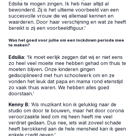
Edsilia te mogen zingen. Ik heb haar altijd al
bewonderd. Zij is het ultieme voorbeeld van een
succesvolle vrouw die wij allemaal kennen en
waarderen. Door haar verschijning en wat ze heeft
bereikt is zij een voorbeeldfiguur.’
Was het goed voor jullie om een lockdown periode mee
te maken?
Edsilia
: ‘Ik moet eerlijk zeggen dat wij er niet eens
zo heel veel moeite mee hebben gehad om thuis te
moeten blijven. Onze kinderen gingen
gedisciplineerd met hun schoolwerk om en ze
vonden het leuk dat papa en mama rond etenstijd
zo vaak thuis waren. We hebben alles goed
doorstaan.’
Kenny B
: ‘Als muzikant kon ik gelukkig naar de
studio om door te bouwen, maar het door corona
veroorzaakte leed om mij heen heeft me veel
verdriet gedaan. Dus nee, iets wat zoveel schade
heeft berokkend aan de hele mensheid kan ik geen
enkele credit geven.’