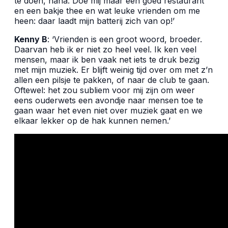
te doen, haha. Doe mij maar een goed restaurant
en een bakje thee en wat leuke vrienden om me
heen: daar laadt mijn batterij zich van op!’
Kenny B
: ‘Vrienden is een groot woord, broeder.
Daarvan heb ik er niet zo heel veel. Ik ken veel
mensen, maar ik ben vaak net iets te druk bezig
met mijn muziek. Er blijft weinig tijd over om met z’n
allen een pilsje te pakken, of naar de club te gaan.
Oftewel: het zou subliem voor mij zijn om weer
eens ouderwets een avondje naar mensen toe te
gaan waar het even niet over muziek gaat en we
elkaar lekker op de hak kunnen nemen.’