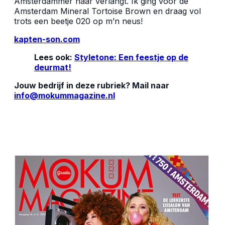
Amsterdammer naar verlangt. Ik ging voor de
Amsterdam Mineral Tortoise Brown en draag vol
trots een beetje 020 op m’n neus!
kapten-son.com
Lees ook:
Styletone: Een feestje op de
deurmat!
Jouw bedrijf in deze rubriek? Mail naar
info@mokummagazine.nl