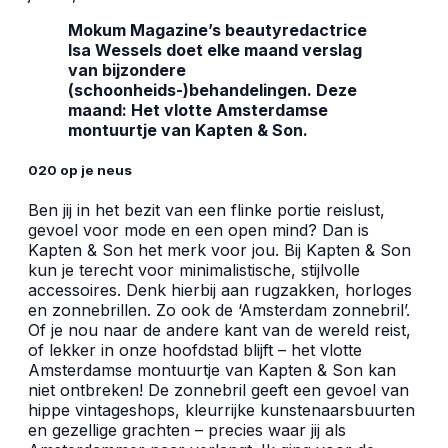
Mokum Magazine’s beautyredactrice
Isa Wessels doet elke maand verslag
van bijzondere
(schoonheids-)behandelingen. Deze
maand: Het vlotte Amsterdamse
montuurtje van Kapten & Son.
020 op je neus
Ben jij in het bezit van een flinke portie reislust,
gevoel voor mode en een open mind? Dan is
Kapten & Son het merk voor jou. Bij Kapten & Son
kun je terecht voor minimalistische, stijlvolle
accessoires. Denk hierbij aan rugzakken, horloges
en zonnebrillen. Zo ook de ‘Amsterdam zonnebril’.
Of je nou naar de andere kant van de wereld reist,
of lekker in onze hoofdstad blijft – het vlotte
Amsterdamse montuurtje van Kapten & Son kan
niet ontbreken! De zonnebril geeft een gevoel van
hippe vintageshops, kleurrijke kunstenaarsbuurten
en gezellige grachten – precies waar jij als