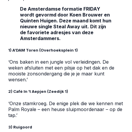
De Amsterdamse formatie FRIDAY
wordt gevormd door Koen Brouwer en
Quinten Huigen. Deze maand komt hun
nieuwe single Steal Away uit. Dit zijn
de favoriete adresjes van deze
Amsterdammers.
1) A’DAM Toren (Overhoeksplein 1)
‘Ons baken in een jungle vol verleidingen. De
weken afsluiten met een pilsje op het dak en de
mooiste zonsondergang die je je maar kunt
wensen.’
2) Café In ’t Aepjen (Zeedijk 1)
‘Onze stamkroeg. De enige plek die we kennen met
Palm Royale – een heuse sluipmoordenaar – op de
tap.’
3) Ruigoord