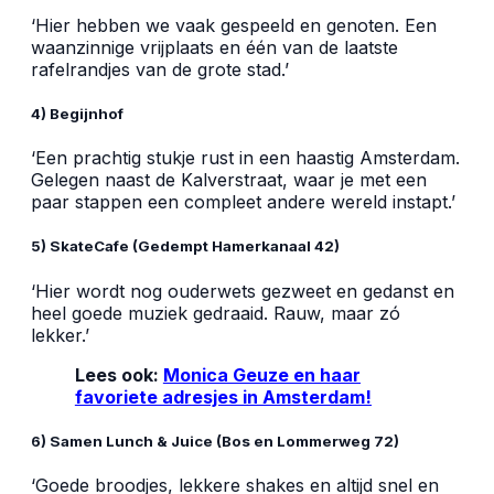
‘Hier hebben we vaak gespeeld en genoten. Een
waanzinnige vrijplaats en één van de laatste
rafelrandjes van de grote stad.’
4) Begijnhof
‘Een prachtig stukje rust in een haastig Amsterdam.
Gelegen naast de Kalverstraat, waar je met een
paar stappen een compleet andere wereld instapt.’
5) SkateCafe (Gedempt Hamerkanaal 42)
‘Hier wordt nog ouderwets gezweet en gedanst en
heel goede muziek gedraaid. Rauw, maar zó
lekker.’
Lees ook:
Monica Geuze en haar
favoriete adresjes in Amsterdam!
6) Samen Lunch & Juice (Bos en Lommerweg 72)
‘Goede broodjes, lekkere shakes en altijd snel en