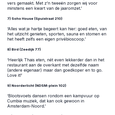
vers gemaakt. Met z’n tweeën zorgen wij voor
minstens een kwart van de jaaromzet.’
7) Soho House (Spuistraat 210)
‘Alles wat je hartje begeert kan hier: goed eten, van
het uitzicht genieten, sporten, sauna en stomen en
het heeft zelfs een eigen privébioscoop.’
8) Bird (Zeedijk 77)
‘Heerlijk Thais eten, nét even lekkerder dan in het
restaurant aan de overkant met dezelfde naam
(andere eigenaar) maar dan goedkoper en to go.
Love it!’
9) Noorderlicht (NDSM-plein 102)
‘Blootsvoets dansen rondom een kampvuur op
Cumbia muziek, dat kan ook gewoon in
Amsterdam-Noord.’