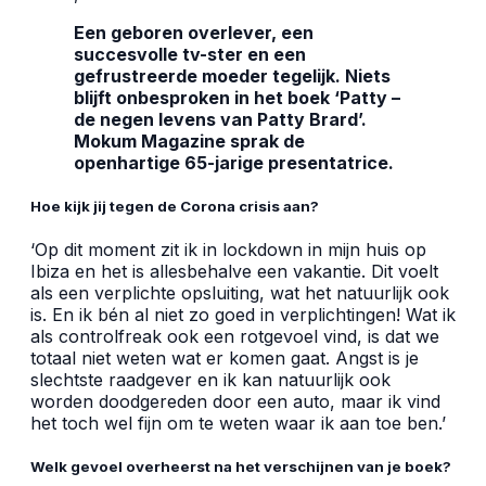
Een geboren overlever, een
succesvolle tv-ster en een
gefrustreerde moeder tegelijk. Niets
blijft onbesproken in het boek ‘Patty –
de negen levens van Patty Brard’.
Mokum Magazine sprak de
openhartige 65-jarige presentatrice.
Hoe kijk jij tegen de Corona crisis aan?
‘Op dit moment zit ik in lockdown in mijn huis op
Ibiza en het is allesbehalve een vakantie. Dit voelt
als een verplichte opsluiting, wat het natuurlijk ook
is. En ik bén al niet zo goed in verplichtingen! Wat ik
als controlfreak ook een rotgevoel vind, is dat we
totaal niet weten wat er komen gaat. Angst is je
slechtste raadgever en ik kan natuurlijk ook
worden doodgereden door een auto, maar ik vind
het toch wel fijn om te weten waar ik aan toe ben.’
Welk gevoel overheerst na het verschijnen van je boek?