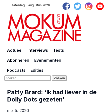
zaterdag 8 augustus 2026
Actueel
Interviews
Tests
Abonneren
Evenementen
Podcasts
Edities
Zoeken
Patty Brard: ‘Ik had liever in de
Dolly Dots gezeten’
mei 5, 2020