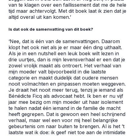
van te klagen over een faillissement dat me de hele
tijd maar achtervolgt. Met dit boek laat ik zien dat je
altijd overal uit kan komen.’
Is dat ook de samenvatting van dit boek?
‘Nee, dat is één van de samenvattingen. Daarom
klopt het ook niet als je er maar één ding uithaalt.
Als je in een nutshell een leuk boek wilt lezen in
drie uurtjes, dan is mijn levensverhaal er een dat je
zowel vrolijk maakt als ontroert. Het verhaal van
mijn moeder valt bijvoorbeeld in die laatste
categorie en maakt duidelijk dat oudere mensen
nooit volmachten en pinpassen moeten weggeven.
Je draait het nooit meer terug, tenzij je iemand als
Bénédicte Ficq als advocaat hebt. Ik ben er nu vijf
jaar mee bezig om mijn moeder uit haar isolement
te halen nadat één iemand in de familie de macht
heeft gegrepen. Dat is gewoon een heel schrijnend
verhaal, maar wel een voor mij heel belangrijke
gebeurtenis om naar buiten te brengen. Al is het ’t
laatste wat ik doe: ik geef niet toe aan de intimidatie