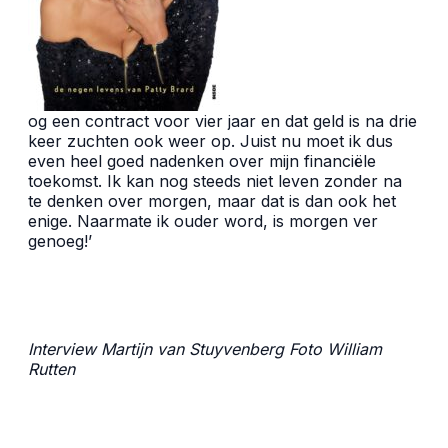
og een contract voor vier jaar en dat geld is na drie
keer zuchten ook weer op. Juist nu moet ik dus
even heel goed nadenken over mijn financiële
toekomst. Ik kan nog steeds niet leven zonder na
te denken over morgen, maar dat is dan ook het
enige. Naarmate ik ouder word, is morgen ver
genoeg!’
Interview Martijn van Stuyvenberg Foto
William
Rutten
Patty Brard Patty Brard Patty Brard Patty Brard