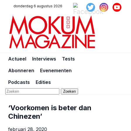
donderdag 6 augustus 2026
Actueel
Interviews
Tests
Abonneren
Evenementen
Podcasts
Edities
Zoeken
‘Voorkomen is beter dan
Chinezen’
februari 28, 2020