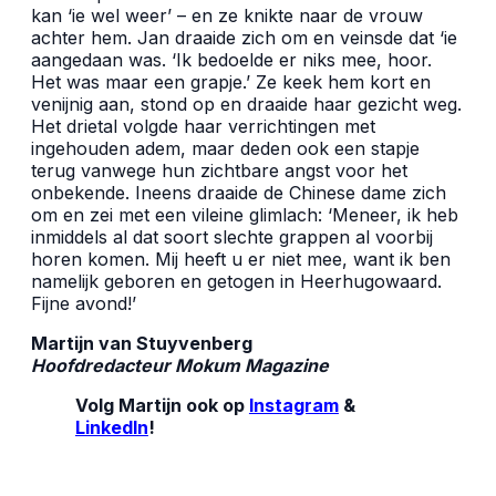
kan ‘ie wel weer’ – en ze knikte naar de vrouw
achter hem. Jan draaide zich om en veinsde dat ‘ie
aangedaan was. ‘Ik bedoelde er niks mee, hoor.
Het was maar een grapje.’ Ze keek hem kort en
venijnig aan, stond op en draaide haar gezicht weg.
Het drietal volgde haar verrichtingen met
ingehouden adem, maar deden ook een stapje
terug vanwege hun zichtbare angst voor het
onbekende. Ineens draaide de Chinese dame zich
om en zei met een vileine glimlach: ‘Meneer, ik heb
inmiddels al dat soort slechte grappen al voorbij
horen komen. Mij heeft u er niet mee, want ik ben
namelijk geboren en getogen in Heerhugowaard.
Fijne avond!’
Martijn van Stuyvenberg
Hoofdredacteur Mokum Magazine
Volg Martijn ook op
Instagram
&
LinkedIn
!