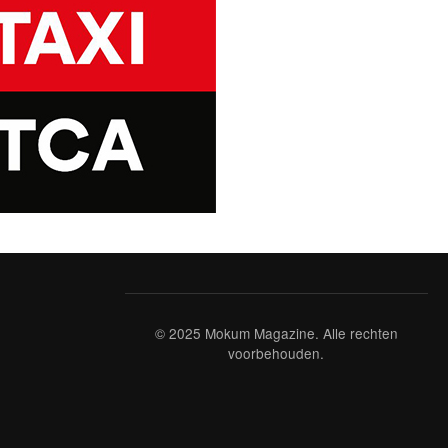
© 2025 Mokum Magazine. Alle rechten
voorbehouden.