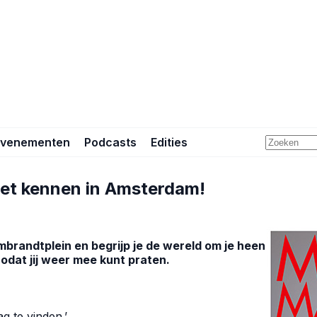
Evenementen
Podcasts
Edities
oet kennen in Amsterdam!
mbrandtplein en begrijp je de wereld om je heen
zodat jij weer mee kunt praten.
ag te vinden.’