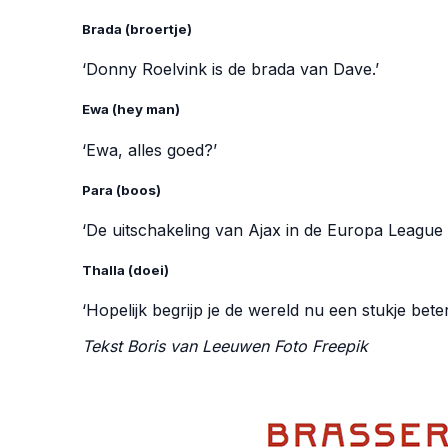
Brada (broertje)
‘Donny Roelvink is de brada van Dave.’
Ewa (hey man)
‘Ewa, alles goed?’
Para (boos)
‘De uitschakeling van Ajax in de Europa League
Thalla (doei)
‘Hopelijk begrijp je de wereld nu een stukje beter.
Tekst Boris van Leeuwen Foto
Freepik
straattaal