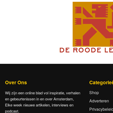
Over Ons
Categorie
Shop
Wij zijn een online blad vol inspiratie, verhalen
en gebeurtenissen in en over Amsterdam,
Adverteren
Elke week nieuwe artikelen, interviews en
Privacybelei
podcast.