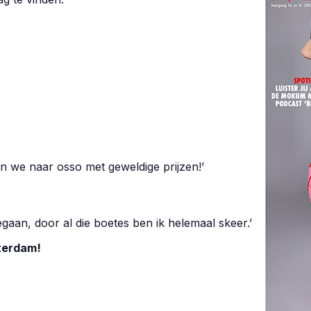
an we naar osso met geweldige prijzen!’
gaan, door al die boetes ben ik helemaal skeer.’
terdam!