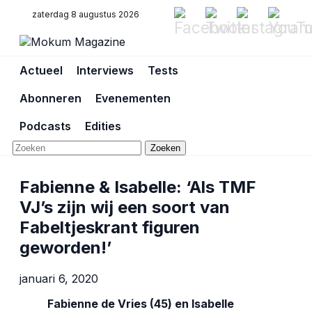
zaterdag 8 augustus 2026
Actueel
Interviews
Tests
Abonneren
Evenementen
Podcasts
Edities
Zoeken
Fabienne & Isabelle: ‘Als TMF
VJ’s zijn wij een soort van
Fabeltjeskrant figuren
geworden!’
januari 6, 2020
Fabienne de Vries (45) en Isabelle