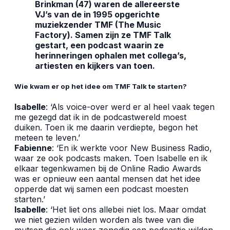
Brinkman (47) waren de allereerste
VJ’s van de in 1995 opgerichte
muziekzender TMF (The Music
Factory). Samen zijn ze TMF Talk
gestart, een podcast waarin ze
herinneringen ophalen met collega’s,
artiesten en kijkers van toen.
Wie kwam er op het idee om TMF Talk te starten?
Isabelle
: ‘Als voice-over werd er al heel vaak tegen
me gezegd dat ik in de podcastwereld moest
duiken. Toen ik me daarin verdiepte, begon het
meteen te leven.’
Fabienne
: ‘En ik werkte voor New Business Radio,
waar ze ook podcasts maken. Toen Isabelle en ik
elkaar tegenkwamen bij de Online Radio Awards
was er opnieuw een aantal mensen dat het idee
opperde dat wij samen een podcast moesten
starten.’
Isabelle
: ‘Het liet ons allebei niet los. Maar omdat
we niet gezien wilden worden als twee van die