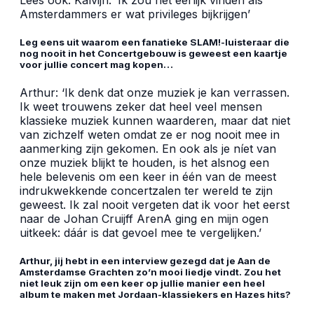
Amsterdammers er wat privileges bijkrijgen’
Leg eens uit waarom een fanatieke SLAM!-luisteraar die
nog nooit in het Concertgebouw is geweest een kaartje
voor jullie concert mag kopen…
Arthur: ‘Ik denk dat onze muziek je kan verrassen.
Ik weet trouwens zeker dat heel veel mensen
klassieke muziek kunnen waarderen, maar dat niet
van zichzelf weten omdat ze er nog nooit mee in
aanmerking zijn gekomen. En ook als je níet van
onze muziek blijkt te houden, is het alsnog een
hele belevenis om een keer in één van de meest
indrukwekkende concertzalen ter wereld te zijn
geweest. Ik zal nooit vergeten dat ik voor het eerst
naar de Johan Cruijff ArenA ging en mijn ogen
uitkeek: dáár is dat gevoel mee te vergelijken.’
Arthur, jij hebt in een interview gezegd dat je Aan de
Amsterdamse Grachten zo’n mooi liedje vindt. Zou het
niet leuk zijn om een keer op jullie manier een heel
album te maken met Jordaan-klassiekers en Hazes hits?