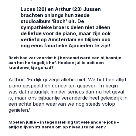
Lucas (26) en Arthur (23) Jussen
brachten onlangs hun zesde
studioalbum ‘Bach’ uit. De
sympathieke broers delen niet alleen
de liefde voor de piano, maar zijn ook
verliefd op Amsterdam en blijken óók
nog eens fanatieke Ajacieden te zijn!
Bach had ver voordat hij beroemd werd een bijbaantje
aan het hertogelijk hof. Hebben jullie ooit een
krantenwijkje gehad?
Arthur: ’Eerlijk gezegd allebei niet. We hebben altijd
piano gespeeld en concerten gegeven. In begin
was dat natuurlijk minder serieus dan nu het geval
is, maar ons bijbaantje veranderde heel geleidelijk in
een echte baan waarvan we nog steeds volop
genieten.’
Moeten jullie – in tegenstelling tot vele andere jobs –
altijd blijven studeren om op niveau te blijven?