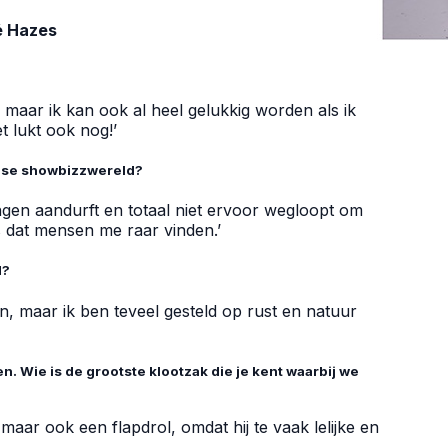
é Hazes
d, maar ik kan ook al heel gelukkig worden als ik
t lukt ook nog!’
ndse showbizzwereld?
ngen aandurft en totaal niet ervoor wegloopt om
s dat mensen me raar vinden.’
d?
n, maar ik ben teveel gesteld op rust en natuur
. Wie is de grootste klootzak die je kent waarbij we
maar ook een flapdrol, omdat hij te vaak lelijke en