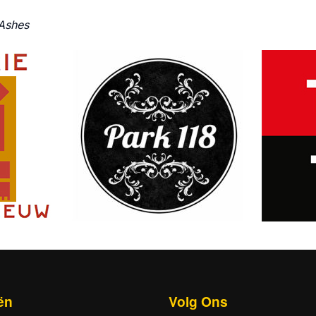
 Ashes
ën
Volg Ons