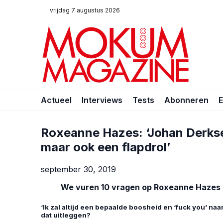
vrijdag 7 augustus 2026
Actueel
Interviews
Tests
Abonneren
Roxeanne Hazes: ‘Johan Derksen
maar ook een flapdrol’
september 30, 2019
We vuren 10 vragen op Roxeanne Hazes (2
‘Ik zal altijd een bepaalde boosheid en ‘fuck you’ naar
dat uitleggen?