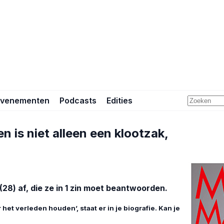
Evenementen
Podcasts
Edities
 is niet alleen een klootzak,
8) af, die ze in 1 zin moet beantwoorden.
 het verleden houden’, staat er in je biografie. Kan je