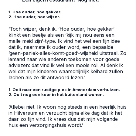
1. Hoe ouder, hoe gekker.
2. Hoe ouder, hoe wijzer.
‘Toch wijzer, denk ik. ‘Hoe ouder, hoe gekker’
klinkt een beetje als een ‘kijk mij nou eens een
malle meid zijn’-type. Ik vind het wel een fijn idee
dat ik, naarmate ik ouder word, een bepaalde
‘geen-paniek-alles-komt-goed’-wijsheid uitstraal. Zo
iemand naar wie anderen toekomen voor goede
adviezen: dat vind ik wel een mooie rol. Al denk ik
wel dat mijn kinderen waarschijnlijk keihard zullen
lachen als ze dit antwoord lezen.’
1. Ooit naar een rustige plek in Amsterdam verhuizen.
2. Ooit nog een keer in het buitenland wonen.
‘Allebei niet. Ik woon nog steeds in een heerlijk huis
in Hilversum en verzucht bijna elke dag dat ik het
daar zo fijn vind. Ik vrees dus dat mijn volgende
huis een verzorgingshuis wordt.’