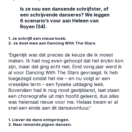
Is ze nou een dansende schrijfster, of
een schrijvende danseres? We leggen
6 scenario’s voor aan Heleen van
Royen (54).
1. Je schrijft een nieuw boek.
2. Je doet mee aan Dancing With The Stars.
‘Eigenlijk was dat precies de keuze die ik moest
maken. Ik had nog even gehoopt dat het én/én kon
zijn, maar dat ging echt niet. Eind vorig jaar werd ik
al voor Dancing With The Stars gevraagd. Ik heb
toegezegd omdat het me – en nu volgt er een
vreselijke term – een fysieke uitdaging leek.
Bovendien had ik nog nooit gestijldanst, laat staan
een choreografie uit mijn hoofd geleerd, dus alles
was helemaal nieuw voor me. Helaas kwam er al
snel een einde aan dit dansavontuur.’
1. Liever de dans ontspringen.
2. Naar iemands pijpen dansen.