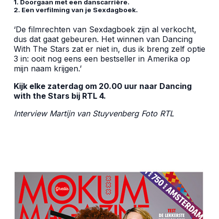
1. Doorgaan met een danscarrière.
2. Een verfilming van je Sexdagboek.
‘De filmrechten van Sexdagboek zijn al verkocht,
dus dat gaat gebeuren. Het winnen van Dancing
With The Stars zat er niet in, dus ik breng zelf optie
3 in: ooit nog eens een bestseller in Amerika op
mijn naam krijgen.’
Kijk elke zaterdag om 20.00 uur naar Dancing
with the Stars bij RTL 4.
Interview Martijn van Stuyvenberg Foto
RTL