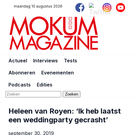
maandag 10 augustus 2026
Actueel
Interviews
Tests
Abonneren
Evenementen
Podcasts
Edities
Zoeken
Heleen van Royen: ‘Ik heb laatst
een weddingparty gecrasht’
september 30, 2019