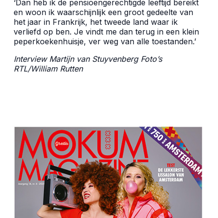
‘Dan heb ik de pensioengerechtigde leeftijd bereikt
en woon ik waarschijnlijk een groot gedeelte van
het jaar in Frankrijk, het tweede land waar ik
verliefd op ben. Je vindt me dan terug in een klein
peperkoekenhuisje, ver weg van alle toestanden.’
Interview Martijn van Stuyvenberg Foto’s
RTL/
William Rutten