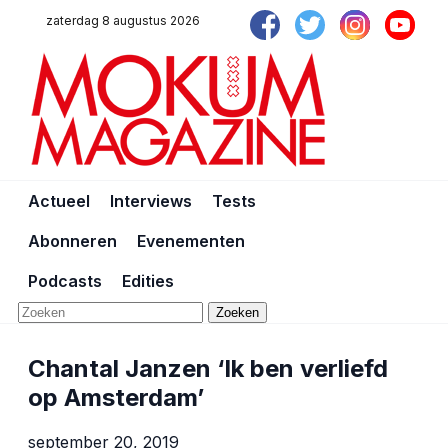
zaterdag 8 augustus 2026
Actueel
Interviews
Tests
Abonneren
Evenementen
Podcasts
Edities
Zoeken
Chantal Janzen ‘Ik ben verliefd
op Amsterdam’
september 20, 2019