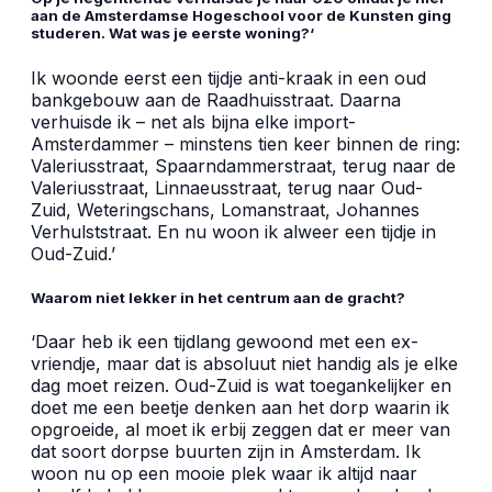
aan de Amsterdamse Hogeschool voor de Kunsten ging
studeren. Wat was je eerste woning?
‘
Ik woonde eerst een tijdje anti-kraak in een oud
bankgebouw aan de Raadhuisstraat. Daarna
verhuisde ik – net als bijna elke import-
Amsterdammer – minstens tien keer binnen de ring:
Valeriusstraat, Spaarndammerstraat, terug naar de
Valeriusstraat, Linnaeusstraat, terug naar Oud-
Zuid, Weteringschans, Lomanstraat, Johannes
Verhulststraat. En nu woon ik alweer een tijdje in
Oud-Zuid.’
Waarom niet lekker in het centrum aan de gracht?
‘Daar heb ik een tijdlang gewoond met een ex-
vriendje, maar dat is absoluut niet handig als je elke
dag moet reizen. Oud-Zuid is wat toegankelijker en
doet me een beetje denken aan het dorp waarin ik
opgroeide, al moet ik erbij zeggen dat er meer van
dat soort dorpse buurten zijn in Amsterdam. Ik
woon nu op een mooie plek waar ik altijd naar