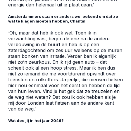
energie dan helemaal uit je plaat gaan.’
Amsterdammers staan er anders wel bekend om dat ze
wat te klagen moeten hebben, Chantal!
‘Oh, maar dat heb ik ook wel. Toen ik in
verwachting was, begon de ene na de andere
verbouwing in de buurt en heb ik op een
zaterdagochtend om zes uur weleens op de muren
staan bonken van irritatie. Verder ben ik eigenlijk
niet zo’n zeurkous. En ik rijd geen auto – dat
scheelt ook al een hoop stress. Maar ik ben dus
niet zo iemand die me voortdurend opwindt over
toeristen en rolkoffers. Ja jeetje, die mensen fietsen
hier nou eenmaal voor het eerst en hebben de tijd
van hun leven. Vind je het gek dat ze treuzelen en
de weg niet weten? Dat zou ik ook hebben als je
mij door Londen laat fietsen aan de andere kant
van de weg.’
Wat doe jij in het jaar 2046?