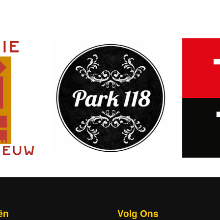
ën
Volg Ons