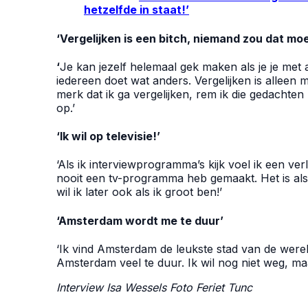
hetzelfde in staat!’
‘Vergelijken is een bitch, niemand zou dat mo
‘
Je kan jezelf helemaal gek maken als je je met 
iedereen doet wat anders. Vergelijken is alleen m
merk dat ik ga vergelijken, rem ik die gedachte
op.’
‘Ik wil op televisie!’
‘Als ik interviewprogramma’s kijk voel ik een verli
nooit een tv-programma heb gemaakt. Het is alsof
wil ik later ook als ik groot ben!’
‘Amsterdam wordt me te duur’
‘Ik vind Amsterdam de leukste stad van de wereld
Amsterdam veel te duur. Ik wil nog niet weg, ma
Interview Isa Wessels Foto
Feriet Tunc