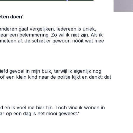
eten doen’
anderen gaat vergelijken. Iedereen is uniek,
aar een belemmering. Zo wil ik niet zijn. Als ik
n meteen af. Je schiet er gewoon nóóit wat mee
efd gevoel in mijn buik, terwijl ik eigenlijk nog
 een klein kind naar de politie kijkt en denkt: dat
 en ik voel me hier fijn. Toch vind ik wonen in
ar op een dag is het mooi geweest.’