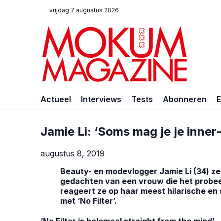
vrijdag 7 augustus 2026
Actueel
Interviews
Tests
Abonneren
Jamie Li: ‘Soms mag je je inner-
augustus 8, 2019
Beauty- en modevlogger Jamie Li (34) zet
gedachten van een vrouw die het probeert
reageert ze op haar meest hilarische e
met ‘No Filter’.