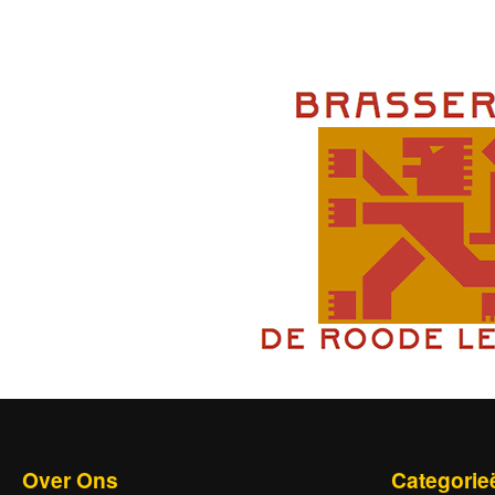
Jamie Li
Over Ons
Categorie