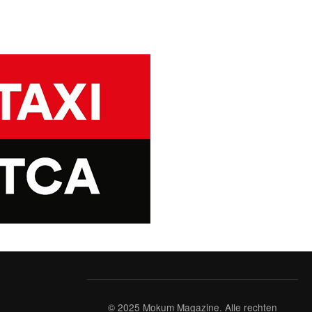
© 2025 Mokum Magazine. Alle rechten