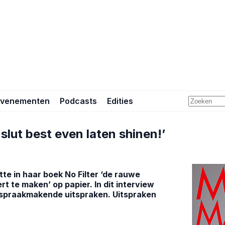
Evenementen
Podcasts
Edities
slut best even laten shinen!’
te in haar boek No Filter ‘de rauwe
 te maken’ op papier. In dit interview
n spraakmakende uitspraken. Uitspraken