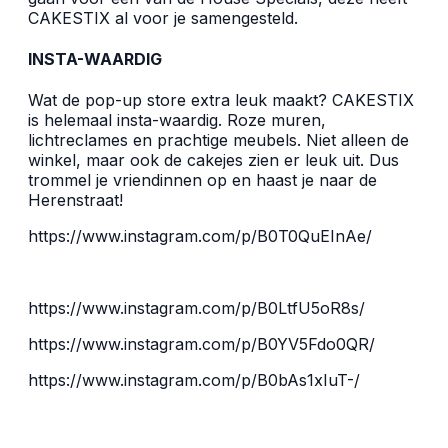
CAKESTIX al voor je samengesteld.
INSTA-WAARDIG
Wat de pop-up store extra leuk maakt? CAKESTIX
is helemaal insta-waardig. Roze muren,
lichtreclames en prachtige meubels. Niet alleen de
winkel, maar ook de cakejes zien er leuk uit. Dus
trommel je vriendinnen op en haast je naar de
Herenstraat!
https://www.instagram.com/p/B0T0QuEInAe/
https://www.instagram.com/p/B0LtfU5oR8s/
https://www.instagram.com/p/B0YV5Fdo0QR/
https://www.instagram.com/p/B0bAs1xIuT-/