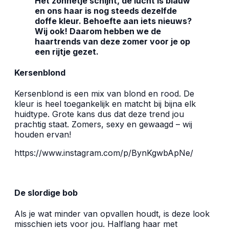
Het zonnetje schijnt, de lucht is blauw
en ons haar is nog steeds dezelfde
doffe kleur. Behoefte aan iets nieuws?
Wij ook! Daarom hebben we de
haartrends van deze zomer voor je op
een rijtje gezet.
Kersenblond
Kersenblond is een mix van blond en rood. De
kleur is heel toegankelijk en matcht bij bijna elk
huidtype. Grote kans dus dat deze trend jou
prachtig staat. Zomers, sexy en gewaagd – wij
houden ervan!
https://www.instagram.com/p/BynKgwbApNe/
De slordige bob
Als je wat minder van opvallen houdt, is deze look
misschien iets voor jou. Halflang haar met