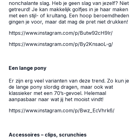
nonchalante slag. Heb je geen slag van jezelf? Niet
getreurd! Je kan makkelijk golfjes in je haar maken
met een stijl- of krultang. Een hoop beroemdheden
gingen je voor, maar dat mag de pret niet drukken!
https://www.instagram.com/p/Butw92cH9lr/
https://www.instagram.com/p/By2KnsaoL-g/
Een lange pony
Er zijn erg veel varianten van deze trend. Zo kun je
de lange pony slordig dragen, maar ook wat
klassieker met een 70’s-gevoel. Helemaal
aanpasbaar naar wat jij het mooist vindt!
https://www.instagram.com/p/Bwz_EcVhrk6/
Accessoires – clips, scrunchies