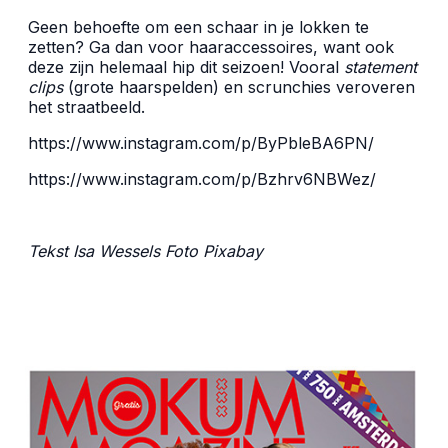
Geen behoefte om een schaar in je lokken te
zetten? Ga dan voor haaraccessoires, want ook
deze zijn helemaal hip dit seizoen! Vooral
statement
clips
(grote haarspelden) en scrunchies veroveren
het straatbeeld.
https://www.instagram.com/p/ByPbleBA6PN/
https://www.instagram.com/p/Bzhrv6NBWez/
Tekst Isa Wessels Foto Pixabay