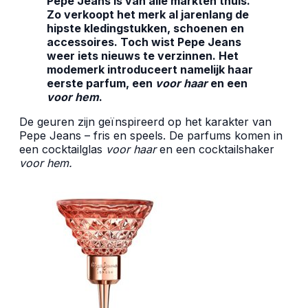
Pepe Jeans is van alle markten thuis.
Zo verkoopt het merk al jarenlang de
hipste kledingstukken, schoenen en
accessoires. Toch wist Pepe Jeans
weer iets nieuws te verzinnen. Het
modemerk introduceert namelijk haar
eerste parfum, een
voor haar
en een
voor hem
.
De geuren zijn geïnspireerd op het karakter van
Pepe Jeans – fris en speels. De parfums komen in
een cocktailglas
voor haar
en een cocktailshaker
voor hem.