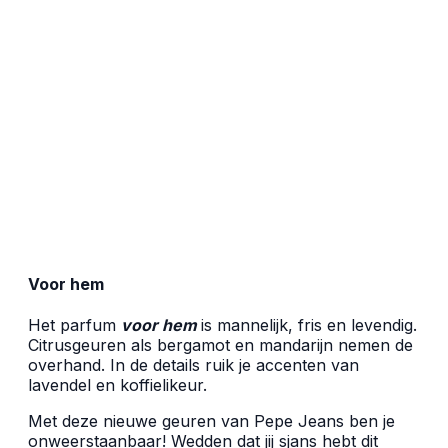
Voor hem
Het parfum
voor hem
is mannelijk, fris en levendig.
Citrusgeuren als bergamot en mandarijn nemen de
overhand. In de details ruik je accenten van
lavendel en koffielikeur.
Met deze nieuwe geuren van Pepe Jeans ben je
onweerstaanbaar! Wedden dat jij sjans hebt dit