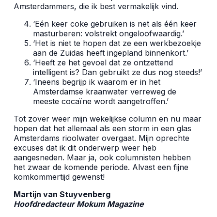
Amsterdammers, die ik best vermakelijk vind.
‘Eén keer coke gebruiken is net als één keer
masturberen: volstrekt ongeloofwaardig.’
‘Het is niet te hopen dat ze een werkbezoekje
aan de Zuidas heeft ingepland binnenkort.’
‘Heeft ze het gevoel dat ze ontzettend
intelligent is? Dan gebruikt ze dus nog steeds!’
‘Ineens begrijp ik waarom er in het
Amsterdamse kraanwater verreweg de
meeste cocaïne wordt aangetroffen.’
Tot zover weer mijn wekelijkse column en nu maar
hopen dat het allemaal als een storm in een glas
Amsterdams rioolwater overgaat. Mijn oprechte
excuses dat ik dit onderwerp weer heb
aangesneden. Maar ja, ook columnisten hebben
het zwaar de komende periode. Alvast een fijne
komkommertijd gewenst!
Martijn van Stuyvenberg
Hoofdredacteur Mokum Magazine