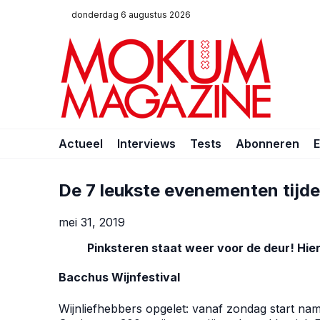
donderdag 6 augustus 2026
Actueel
Interviews
Tests
Abonneren
De 7 leukste evenementen tijd
mei 31, 2019
Pinksteren staat weer voor de deur! Hier 
Bacchus Wijnfestival
Wijnliefhebbers opgelet: vanaf zondag start name