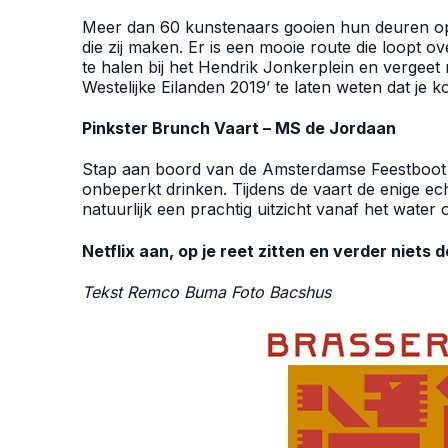
Meer dan 60 kunstenaars gooien hun deuren ope
die zij maken. Er is een mooie route die loopt 
te halen bij het Hendrik Jonkerplein en vergeet
Westelijke Eilanden 2019’ te laten weten dat je k
Pinkster Brunch Vaart – MS de Jordaan
Stap aan boord van de Amsterdamse Feestboot v
onbeperkt drinken. Tijdens de vaart de enige 
natuurlijk een prachtig uitzicht vanaf het water
Netflix aan, op je reet zitten en verder niets 
Tekst Remco Buma Foto Bacshus