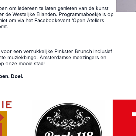
n om iedereen te laten genieten van de kunst
over de Westelijke Eilanden. Programmaboekje is op
 niet om via het Facebookevent ‘Open Ateliers
omt.
oor een verrukkelijke Pinkster Brunch inclusief
echte muziekbingo, Amsterdamse meezingers en
 op onze mooie stad!
doen. Doei.