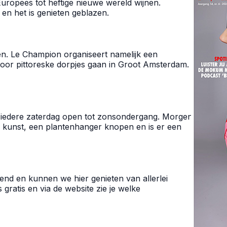
uropees tot heftige nieuwe wereld wijnen.
en het is genieten geblazen.
n. Le Champion organiseert namelijk een
 door pittoreske dorpjes gaan in Groot Amsterdam.
 iedere zaterdag open tot zonsondergang. Morgen
n kunst, een plantenhanger knopen en is er een
nd en kunnen we hier genieten van allerlei
 gratis en via de website zie je welke