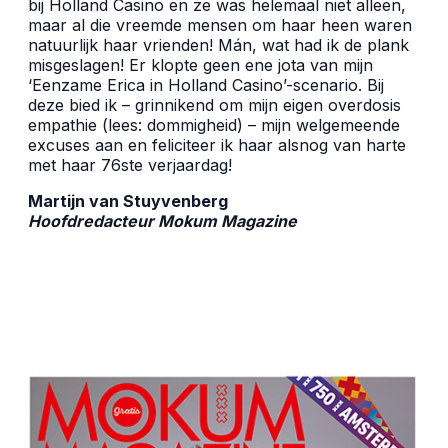
bij Holland Casino en ze was helemaal niet alleen,
maar al die vreemde mensen om haar heen waren
natuurlijk haar vrienden! Mán, wat had ik de plank
misgeslagen! Er klopte geen ene jota van mijn
‘Eenzame Erica in Holland Casino’-scenario. Bij
deze bied ik – grinnikend om mijn eigen overdosis
empathie (lees: dommigheid) – mijn welgemeende
excuses aan en feliciteer ik haar alsnog van harte
met haar 76ste verjaardag!
Martijn van Stuyvenberg
Hoofdredacteur Mokum Magazine