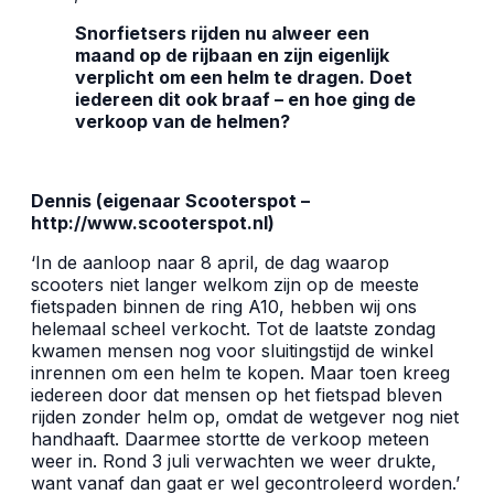
Snorfietsers rijden nu alweer een
maand op de rijbaan en zijn eigenlijk
verplicht om een helm te dragen. Doet
iedereen dit ook braaf – en hoe ging de
verkoop van de helmen?
Dennis (eigenaar Scooterspot –
http://www.scooterspot.nl
)
‘In de aanloop naar 8 april, de dag waarop
scooters niet langer welkom zijn op de meeste
fietspaden binnen de ring A10, hebben wij ons
helemaal scheel verkocht. Tot de laatste zondag
kwamen mensen nog voor sluitingstijd de winkel
inrennen om een helm te kopen. Maar toen kreeg
iedereen door dat mensen op het fietspad bleven
rijden zonder helm op, omdat de wetgever nog niet
handhaaft. Daarmee stortte de verkoop meteen
weer in. Rond 3 juli verwachten we weer drukte,
want vanaf dan gaat er wel gecontroleerd worden.’