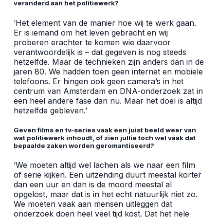
veranderd aan het politiewerk?
‘Het element van de manier hoe wij te werk gaan.
Er is iemand om het leven gebracht en wij
proberen erachter te komen wie daarvoor
verantwoordelijk is – dat gegeven is nog steeds
hetzelfde. Maar de technieken zijn anders dan in de
jaren 80. We hadden toen geen internet en mobiele
telefoons. Er hingen ook geen camera’s in het
centrum van Amsterdam en DNA-onderzoek zat in
een heel andere fase dan nu. Maar het doel is altijd
hetzelfde gebleven.’
Geven films en tv-series vaak een juist beeld weer van
wat politiewerk inhoudt, of zien jullie toch wel vaak dat
bepaalde zaken worden geromantiseerd?
‘We moeten altijd wel lachen als we naar een film
of serie kijken. Een uitzending duurt meestal korter
dan een uur en dan is de moord meestal al
opgelost, maar dat is in het echt natuurlijk niet zo.
We moeten vaak aan mensen uitleggen dat
onderzoek doen heel veel tijd kost. Dat het hele