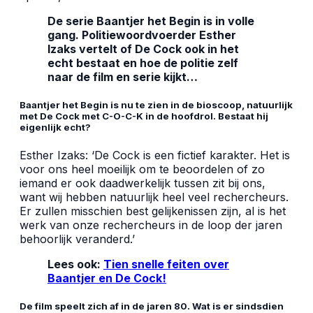
De serie Baantjer het Begin is in volle
gang. Politiewoordvoerder Esther
Izaks vertelt of De Cock ook in het
echt bestaat en hoe de politie zelf
naar de film en serie kijkt…
Baantjer het Begin is nu te zien in de bioscoop, natuurlijk
met De Cock met C-O-C-K in de hoofdrol. Bestaat hij
eigenlijk echt?
Esther Izaks: ‘De Cock is een fictief karakter. Het is
voor ons heel moeilijk om te beoordelen of zo
iemand er ook daadwerkelijk tussen zit bij ons,
want wij hebben natuurlijk heel veel rechercheurs.
Er zullen misschien best gelijkenissen zijn, al is het
werk van onze rechercheurs in de loop der jaren
behoorlijk veranderd.’
Lees ook:
Tien snelle feiten over
Baantjer en De Cock!
De film speelt zich af in de jaren 80. Wat is er sindsdien