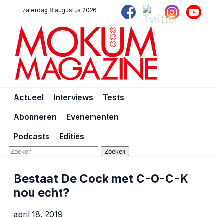
zaterdag 8 augustus 2026
Actueel
Interviews
Tests
Abonneren
Evenementen
Podcasts
Edities
Zoeken
Bestaat De Cock met C-O-C-K
nou echt?
april 18, 2019