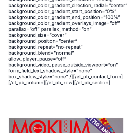
background_color_gradient_direction_radial=”center”
background_color_gradient_start_position=”0%”
background_color_gradient_end_position=”100%”
background_color_gradient_overlays_image=”off”
parallax=”off” parallax_method=”on”
background_size=”cover”
background_position=”center”
background_repeat=”no-repeat”
background_blend=”normal”
allow_player_pause=”off”
background_video_pause_outside_viewport=”on”
form_field_text_shadow_style=”none”
box_shadow_style=”none” /][/et_pb_contact_form]
[/et_pb_column][/et_pb_row][/et_pb_section]