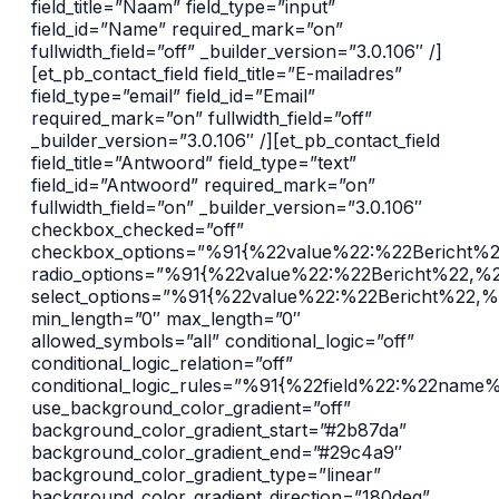
field_title=”Naam” field_type=”input”
field_id=”Name” required_mark=”on”
fullwidth_field=”off” _builder_version=”3.0.106″ /]
[et_pb_contact_field field_title=”E-mailadres”
field_type=”email” field_id=”Email”
required_mark=”on” fullwidth_field=”off”
_builder_version=”3.0.106″ /][et_pb_contact_field
field_title=”Antwoord” field_type=”text”
field_id=”Antwoord” required_mark=”on”
fullwidth_field=”on” _builder_version=”3.0.106″
checkbox_checked=”off”
checkbox_options=”%91{%22value%22:%22Bericht%
radio_options=”%91{%22value%22:%22Bericht%22,%
select_options=”%91{%22value%22:%22Bericht%22,
min_length=”0″ max_length=”0″
allowed_symbols=”all” conditional_logic=”off”
conditional_logic_relation=”off”
conditional_logic_rules=”%91{%22field%22:%22na
use_background_color_gradient=”off”
background_color_gradient_start=”#2b87da”
background_color_gradient_end=”#29c4a9″
background_color_gradient_type=”linear”
background_color_gradient_direction=”180deg”