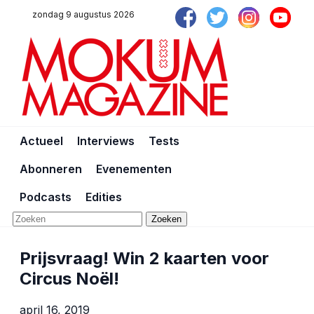
zondag 9 augustus 2026
Actueel
Interviews
Tests
Abonneren
Evenementen
Podcasts
Edities
Zoeken
Prijsvraag! Win 2 kaarten voor
Circus Noël!
april 16, 2019