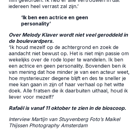
iedereen heel verrast zal zijn.’
‘Ik ben een actrice en geen
personality’
Over Melody Klaver wordt niet veel geroddeld in
de boulevardpers.
‘Ik houd mezelf op de achtergrond en zoek de
aandacht niet bewust op. Het is niet mijn passie om
wekelijks over de rode loper te wandelen. Ik ben
een actrice en geen personality. Bovendien ben ik
van mening dat hoe minder je van een acteur weet,
hoe mysterieuzer diegene blijft en des te sneller je
mee kan gaan in zijn of haar verhaal op het witte
doek. Alle fratsen die ik daarbuiten uithaal, houd ik
liever voor mezelf!’
Rafaël is vanaf 11 oktober te zien in de bioscoop.
Interview Martijn van Stuyvenberg Foto’s Maikel
Thijssen Photography Amsterdam