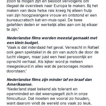
zoon te mogen zijn en besloot vervolgens om
illegaal de oversteek naar Europa te maken. Bij het
maken van deze helse reis kreeg hij alleen hulp
van zijn hoogzwangere vrouw en ontstond er een
bureaucratisch kat-en-muis-spel. De twee
geliefden deden er werkelijk alles aan om bij elkaar
te zijn.’
Nederlandse films worden meestal gemaakt met
een klein budget.
‘Vaak is dat inderdaad het geval. Verwacht in Rafaël
ook geen spektakel in de zin van auto’s die door de
lucht vliegen, maar juist een heel persoonlijk en
oprecht verhaal. Als kijker word je meteen
meegesleurd in alles wat de personages moeten
doorstaan.’
Nederlandse films zijn minder laf en braaf dan
Amerikaanse.
‘Nederland staat bekend als tolerant en
openminded en dat weerspiegelt zich in onze
filmcultuur. Dat moeten we vooral zo houden,
want daarom vindt de wereld ons vaak zo leuk.