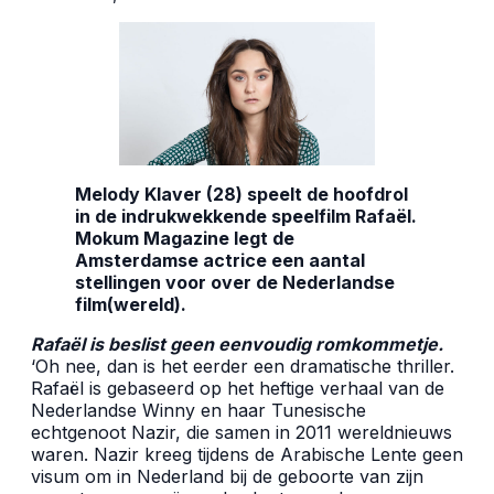
Melody Klaver (28) speelt de hoofdrol
in de indrukwekkende speelfilm Rafaël.
Mokum Magazine legt de
Amsterdamse actrice een aantal
stellingen voor over de Nederlandse
film(wereld).
Rafaël is beslist geen eenvoudig romkommetje.
‘Oh nee, dan is het eerder een dramatische thriller.
Rafaël is gebaseerd op het heftige verhaal van de
Nederlandse Winny en haar Tunesische
echtgenoot Nazir, die samen in 2011 wereldnieuws
waren. Nazir kreeg tijdens de Arabische Lente geen
visum om in Nederland bij de geboorte van zijn