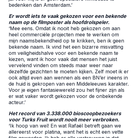
bedenken dan Amsterdam.’
Er wordt iets te vaak gekozen voor een bekende
naam op de filmposter als hoofdrolspeler.
‘Mee eens. Omdat ik nooit heb gekozen om aan
heel commerciële projecten mee te werken om
mijn naamsbekendheid op te krikken, ben ik geen
bekende naam. Ik vind het een bizarre misvatting
om veiligheidshalve voor een bekende naam te
kiezen, want ik hoor vaak dat mensen het juist
vervelend vinden om steeds maar weer naar
dezelfde gezichten te moeten kijken. Zelf moet ik er
ook altijd even aan wennen als een BN’er ineens in
de huid is gekropen van een Middeleeuws karakter.
Voor je eigen fantasiewereld zou het fijner zijn als
er wat vaker wordt gekozen voor de onbekende
acteur.’
Het record van 3.338.000 bioscoopbezoekers
voor Turks Fruit wordt nooit meer verbroken.
‘Ik hoop van wel! En wat Rafaël betreft gaan we
allereerst voor platina, want het is echt een vette
film geworden. Ik heb er alle vertrouwen in dat