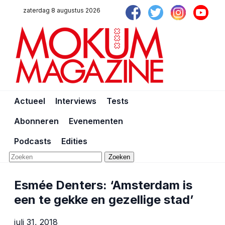
zaterdag 8 augustus 2026
Actueel
Interviews
Tests
Abonneren
Evenementen
Podcasts
Edities
Zoeken
Esmée Denters: ‘Amsterdam is
een te gekke en gezellige stad’
juli 31, 2018