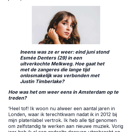
Ineens was ze er weer: eind juni stond
Esm
é
e Denters (29) in een
uitverkochte Melkweg. Hoe gaat het
met de zangeres die lange tijd
onlosmakelijk was verbonden met
Justin Timberlake?
Hoe was het om weer eens in Amsterdam op te
treden?
‘
Heel tof! Ik woon nu alweer een aantal jaren in
Londen, waar ik terechtkwam nadat ik in 2012 bij
mijn platenlabel vertrok. Ik heb alle tijd genomen
om zelfstandig te werken aan nieuwe muziek. Vorig