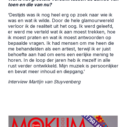
toen en die van nu?
‘
Destijds was ik nog heel erg op zoek naar wie ik
was en wat ik wilde. Door de hele glamourwereld
verloor ik de realiteit uit het oog. Ik werd geleefd,
er werd me verteld wat ik aan moest trekken, hoe
ik moest praten en wat ik moest antwoorden op
bepaalde vragen. Ik had mensen om me heen die
me behandelden als een artiest, terwijl ik er juist
behoefte aan had om eens een eerlijke mening te
horen. In de loop der jaren heb ik mezelf in alle
rust verder ontwikkeld. Mijn muziek is persoonlijker
en bevat meer inhoud en diepgang.
’
Interview Martijn van Stuyvenberg