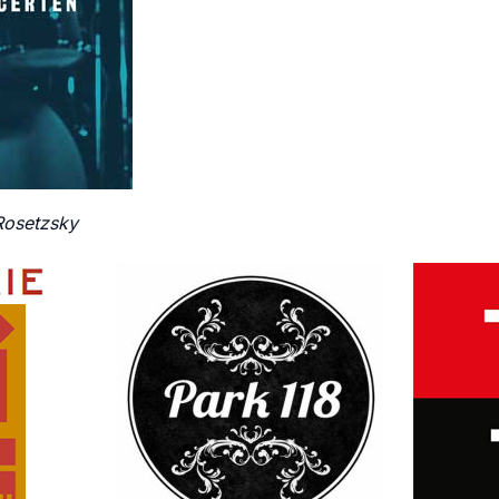
Rosetzsky