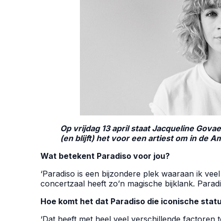
Op vrijdag 13 april staat Jacqueline Gova
(en blijft) het voor een artiest om in d
Wat betekent Paradiso voor jou?
‘Paradiso is een bijzondere plek waaraan ik vee
concertzaal heeft zo’n magische bijklank. Paradis
Hoe komt het dat Paradiso die iconische stat
‘Dat heeft met heel veel verschillende factoren t