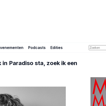
Evenementen
Podcasts
Edities
k in Paradiso sta, zoek ik een