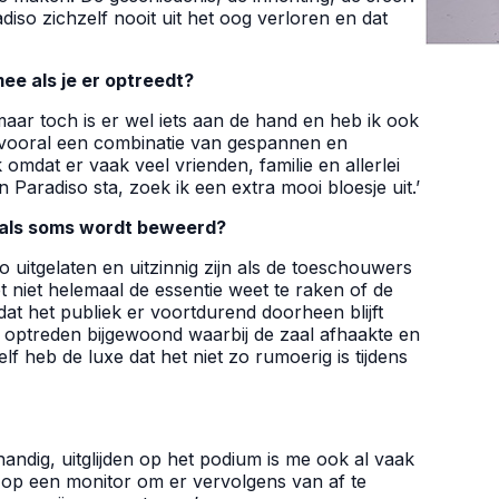
so zichzelf nooit uit het oog verloren en dat
ee als je er optreedt?
maar toch is er wel iets aan de hand en heb ik ook
s vooral een combinatie van gespannen en
 omdat er vaak veel vrienden, familie en allerlei
n Paradiso sta, zoek ik een extra mooi bloesje uit.’
 als soms wordt beweerd?
 uitgelaten en uitzinnig zijn als de toeschouwers
et niet helemaal de essentie weet te raken of de
dat het publiek er voortdurend doorheen blijft
 optreden bijgewoond waarbij de zaal afhaakte en
elf heb de luxe dat het niet zo rumoerig is tijdens
andig, uitglijden op het podium is me ook al vaak
 op een monitor om er vervolgens van af te