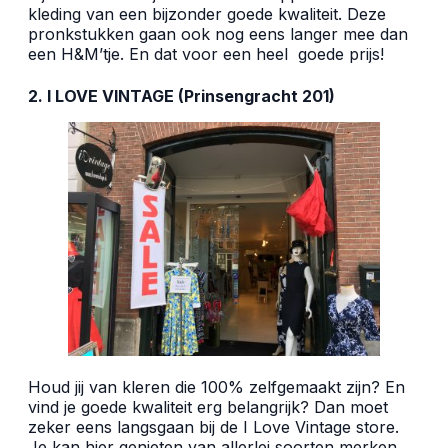
kleding van een bijzonder goede kwaliteit. Deze
pronkstukken gaan ook nog eens langer mee dan
een H&M’tje. En dat voor een heel
goede prijs!
2. I LOVE VINTAGE (Prinsengracht 201)
Houd jij van kleren die 100% zelfgemaakt zijn? En
vind je goede kwaliteit erg belangrijk? Dan moet
zeker eens langsgaan bij de I Love Vintage store.
Je kan hier genieten van allerlei soorten merken