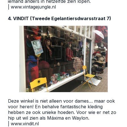
iemand anders in hetzelfde zien lopen.
|
www.vintagejungle.nl
4. VINDIT (Tweede Egelantiersdwarsstraat 7)
Deze winkel is niet alleen voor dames… maar ook
voor heren! En behalve fantastische kleding
hebben ze ook unieke hoeden. Voor wie er net zo
hip uit wil zien als Máxima en Waylon.
|
www.vindit.nl