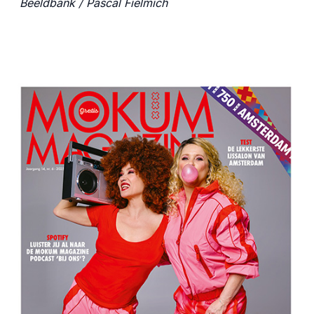
Beeldbank / Pascal Fielmich