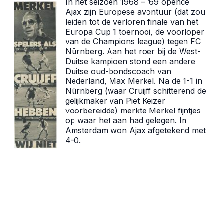
In het seizoen 1968 – ’69 opende
Ajax zijn Europese avontuur (dat zou
leiden tot de verloren finale van het
Europa Cup 1 toernooi, de voorloper
van de Champions league) tegen FC
Nürnberg. Aan het roer bij de West-
Duitse kampioen stond een andere
Duitse oud-bondscoach van
Nederland, Max Merkel. Na de 1-1 in
Nürnberg (waar Cruijff schitterend de
gelijkmaker van Piet Keizer
voorbereidde) merkte Merkel fijntjes
op waar het aan had gelegen. In
Amsterdam won Ajax afgetekend met
4-0.