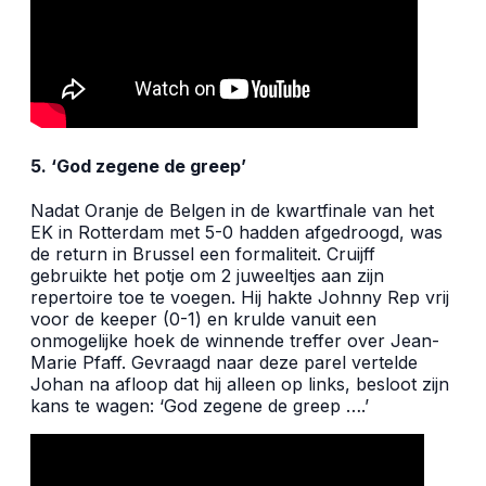
5. ‘God zegene de greep’
Nadat Oranje de Belgen in de kwartfinale van het
EK in Rotterdam met 5-0 hadden afgedroogd, was
de return in Brussel een formaliteit. Cruijff
gebruikte het potje om 2 juweeltjes aan zijn
repertoire toe te voegen. Hij hakte Johnny Rep vrij
voor de keeper (0-1) en krulde vanuit een
onmogelijke hoek de winnende treffer over Jean-
Marie Pfaff. Gevraagd naar deze parel vertelde
Johan na afloop dat hij alleen op links, besloot zijn
kans te wagen: ‘God zegene de greep ….’