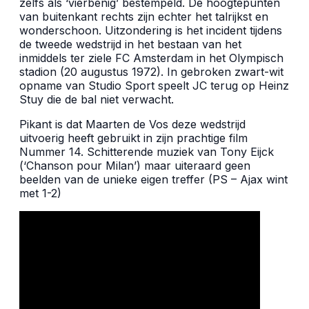
zelfs als ‘vierbenig’ bestempeld. De hoogtepunten
van buitenkant rechts zijn echter het talrijkst en
wonderschoon. Uitzondering is het incident tijdens
de tweede wedstrijd in het bestaan van het
inmiddels ter ziele FC Amsterdam in het Olympisch
stadion (20 augustus 1972). In gebroken zwart-wit
opname van Studio Sport speelt JC terug op Heinz
Stuy die de bal niet verwacht.
Pikant is dat Maarten de Vos deze wedstrijd
uitvoerig heeft gebruikt in zijn prachtige film
Nummer 14. Schitterende muziek van Tony Eijck
(‘
Chanson pour Milan’) maar uiteraard geen
beelden van de unieke eigen treffer (PS – Ajax wint
met 1-2)