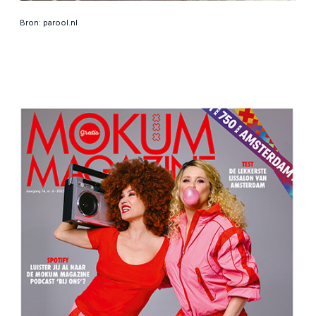
Bron: parool.nl