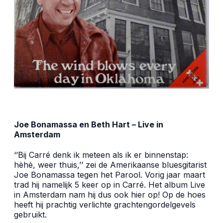
Joe Bonamassa en Beth Hart – Live in
Amsterdam
‘’Bij Carré denk ik meteen als ik er binnenstap:
hèhè, weer thuis,’’ zei de Amerikaanse bluesgitarist
Joe Bonamassa tegen het Parool. Vorig jaar maart
trad hij namelijk 5 keer op in Carré. Het album Live
in Amsterdam nam hij dus ook hier op! Op de hoes
heeft hij prachtig verlichte grachtengordelgevels
gebruikt.